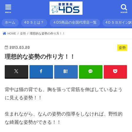
menu
search
ホーム
4ＤＳとは？
４DS商品の全国代理店一覧
4ＤＳヨガイン
HOME
姿勢
理想的な姿勢の作り方！！
2013.03.20
姿勢
理想的な姿勢の作り方！！
背中は猫の背でも、胸を張って背筋を伸ばしているよう
に見える姿勢！！
生まれながら、なんの姿勢の指導をしなければ、野性的
な綺麗な姿勢ができる！！