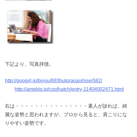
下記より、写真拝借。
http://googirl.jp/biyou/693hutoranaishisei582/
http://ameblo.jp/coolhatch/entry-11404002471.html
右は・・・・・・・・・・・・・・・素人が診れば、綺
麗な姿勢と思われますが、プロから見ると、肩こりにな
りやすい姿勢です。