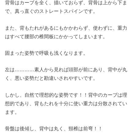
背骨はカーブを全く、描いておらず、背骨は上から下ま
で、真っ直ぐのストレートスパインです。
また、背もたれがあるにもかかわらず、使わずに、重力
はすべて腰部の椎間板にかかってしまいます。
固まった姿勢で呼吸も浅くなります。
左は…………素人から見れば頭部が前にあり、背中が丸
く、悪い姿勢だと勘違いされやすいです。
しかし、自然で理想的な姿勢です！！背中のカーブは理
想的であり、背もたれを十分に使い重力は分散されてい
ます。
骨盤は後傾し、背中は丸く、頸椎は前弯！！