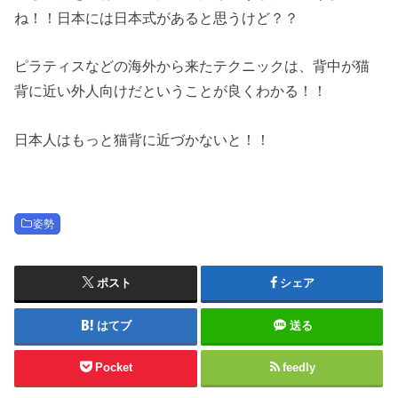
ね！！日本には日本式があると思うけど？？
ピラティスなどの海外から来たテクニックは、背中が猫
背に近い外人向けだということが良くわかる！！
日本人はもっと猫背に近づかないと！！
姿勢
ポスト
シェア
はてブ
送る
Pocket
feedly