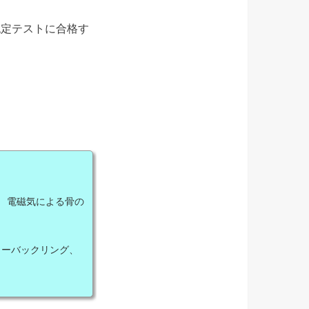
認定テストに合格す
 電磁気による骨の
ーバックリング、