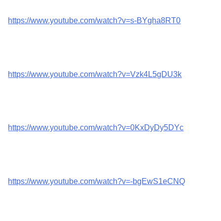
https://www.youtube.com/watch?v=s-BYgha8RT0
https://www.youtube.com/watch?v=Vzk4L5gDU3k
https://www.youtube.com/watch?v=0KxDyDy5DYc
https://www.youtube.com/watch?v=-bgEwS1eCNQ