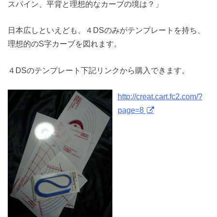
スパイン、平背と理想的なカーブの境は？」
日本広しといえども、４DSのみがテンプレートを持ち、
理想的のS字カーブを図れます。
４DSのテンプレート下記リンクから購入できます。
http://creat.cart.fc2.com/?
page=8