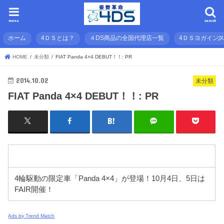
menu
search
ホーム
4ＤＳとは？
４DS商品の全国代理店一覧
4ＤＳヨガイン
HOME
未分類
FIAT Panda 4×4 DEBUT！！: PR
2014.10.02
未分類
FIAT Panda 4×4 DEBUT！！: PR
4輪駆動の限定車「Panda 4×4」が登場！10月4日、5日は
FAIR開催！
Ads by Trend Match