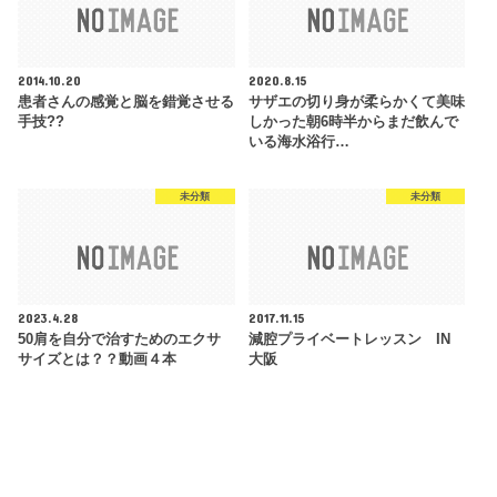
2014.10.20
2020.8.15
患者さんの感覚と脳を錯覚させる
サザエの切り身が柔らかくて美味
手技??
しかった朝6時半からまだ飲んで
いる海水浴行…
未分類
未分類
2023.4.28
2017.11.15
50肩を自分で治すためのエクサ
減腔プライベートレッスン IN
サイズとは？？動画４本
大阪