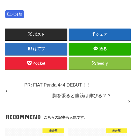
未分類
ポスト
シェア
はてブ
送る
Pocket
feedly
PR: FIAT Panda 4×4 DEBUT！！
胸を張ると腹筋は伸びる？？
RECOMMEND
こちらの記事も人気です。
未分類
未分類