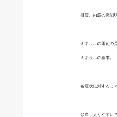
排便、内臓の機能
ミネラルの電荷の
ミネラルの基本。
各症状に対するミ
頭痛、太りやすい