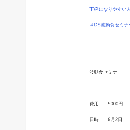
下痢になりやすい
４DS波動食セミ
波動食セミナー
費用 5000円
日時 9月2日 日