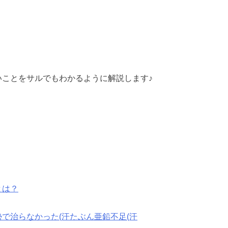
いことをサルでもわかるように解説します♪
とは？
で治らなかった(汗たぶん亜鉛不足(汗