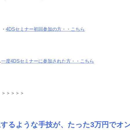
・・
4DSセミナー初回参加の方・・こちら
…
一度4DSセミナーに参加された方・・こちら
＞＞＞＞＞＞
以上するような手技が、たった3万円でオ