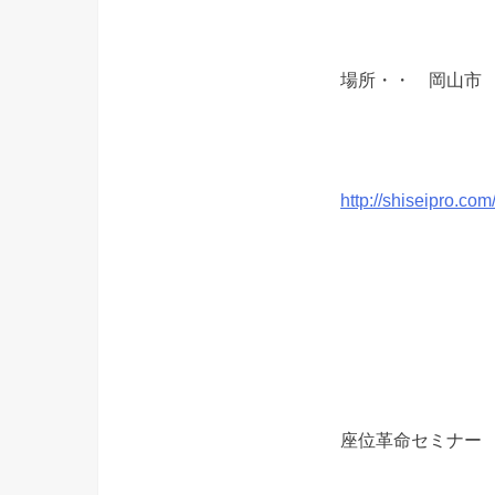
場所・・ 岡
http://shiseipro.com/
座位革命セミナー 