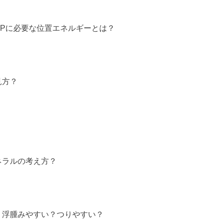
UPに必要な位置エネルギーとは？
見方？
ネラルの考え方？
？浮腫みやすい？つりやすい？