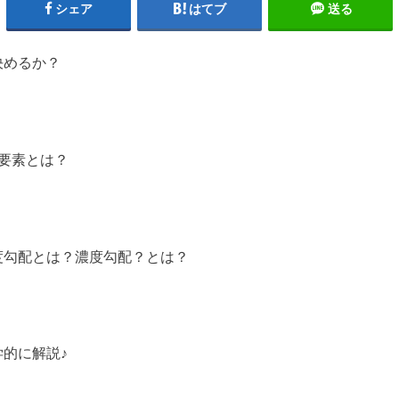
シェア
はてブ
送る
決めるか？
要素とは？
度勾配とは？濃度勾配？とは？
的に解説♪