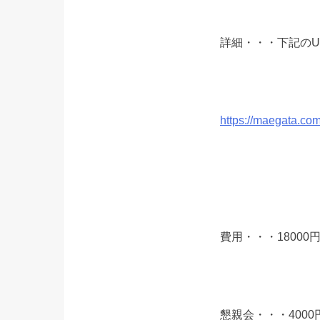
詳細・・・下記のU
https://maegat
費用・・・1800
懇親会・・・400