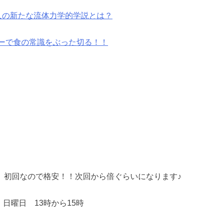
人の新たな流体力学的学説とは？
ナーで食の常識をぶった切る！！
 初回なので格安！！次回から倍ぐらいになります♪
曜日 13時から15時