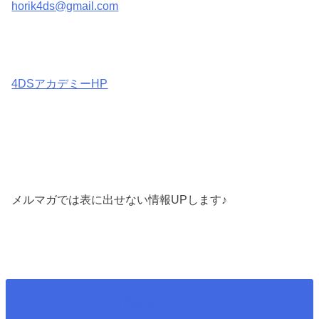
horik4ds@gmail.com
4DSアカデミーHP
メルマガでは表に出せない情報UPします♪
4DSのメルマガ始めました♪