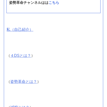
姿勢革命チャンネルはは
こちら
私（自己紹介）
（
４DSとは？
）
（
姿勢革命とは？
）