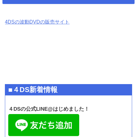
4DSの波動DVDの販売サイト
■４DS新着情報
４DSの公式LINE@はじめました！