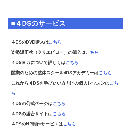
■４DSのサービス
４DSのDVD購入は
こちら
姿勢矯正枕（クリエピロー）の購入は
こちら
４DSヨガについて詳しくは
こちら
開業のための整体スクール4DSアカデミーは
こちら
これから４DSを学びたい方向けの個人レッスンは
こち
ら
４DSの公式ページは
こちら
４DSの総合サイトは
こちら
４DSのHP制作サービスは
こちら