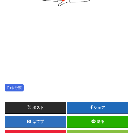
未分類
ポスト
シェア
はてブ
送る