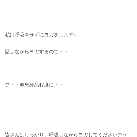
私は呼吸をせずにヨガをします♪
話しながらヨガするので・・
ア・・窒息死品程度に・・
皆さんはしっかり、呼吸しながらヨガしてください(^^♪