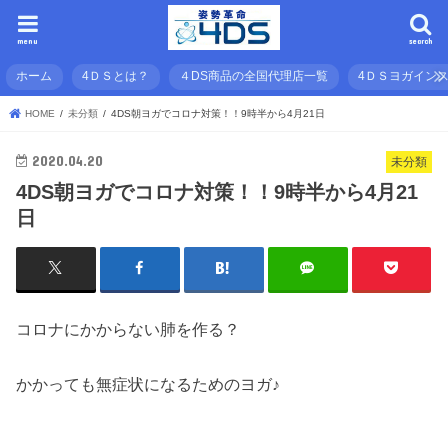
menu
search
ホーム
4ＤＳとは？
４DS商品の全国代理店一覧
4ＤＳヨガイン
HOME
未分類
4DS朝ヨガでコロナ対策！！9時半から4月21日
2020.04.20
未分類
4DS朝ヨガでコロナ対策！！9時半から4月21
日
コロナにかからない肺を作る？
かかっても無症状になるためのヨガ♪