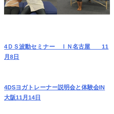
4ＤＳ波動セミナー ＩＮ名古屋 11
月8日
4DSヨガトレーナー説明会と体験会IN
大阪11月14日