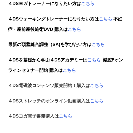
４DSヨガトレーナーになりたい方は
こちら
４DSウォーキングトレーナーになりたい方は
こちら
不妊
症・産前産後施術DVD 購入は
こちら
最新の頭蓋縫合調整（SA)を学びたい方は
こちら
４DSを基礎から学ぶ４DSアカデミーは
こちら
減腔Fオン
ラインセミナー開始 購入は
こちら
４DS電磁波コンテンツ販売開始！購入は
こちら
４DSストレッチのオンライン動画購入は
こちら
４DSヨガ電子書籍購入は
こちら