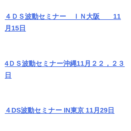
４ＤＳ波動セミナー ＩＮ大阪 11
月15日
4ＤＳ波動セミナー沖縄11月２２，２３
日
４DS波動セミナー IN東京 11月29日