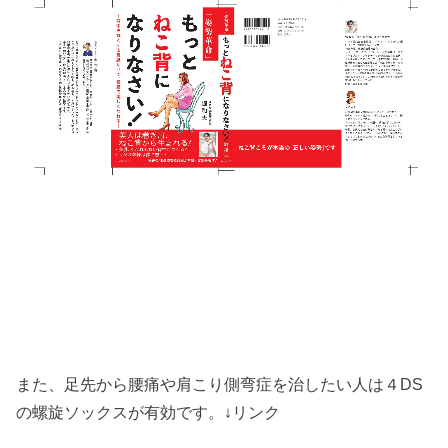
また、足先から腰痛や肩こり側弯症を治したい人は４DS
の螺旋ソックスが有効です。↓リンク