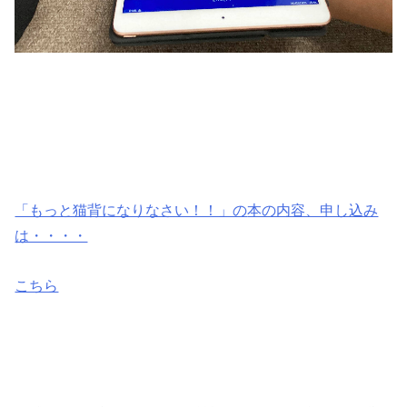
「もっと猫背になりなさい！！」の
本の内容、申し込み
は・・・・
こちら