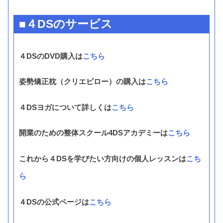
■４DSのサービス
４DSのDVD購入は
こちら
姿勢矯正枕（クリエピロー）の購入は
こちら
４DSヨガについて詳しくは
こちら
開業のための整体スクール4DSアカデミーは
こちら
これから４DSを学びたい方向けの個人レッスンは
こち
ら
４DSの公式ページは
こちら