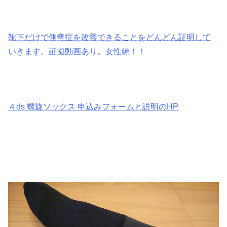
靴下だけで側弯症を改善できることをどんどん証明して
いきます。証拠動画あり。女性編！！
４ds 螺旋ソックス 申込みフォームと説明のHP