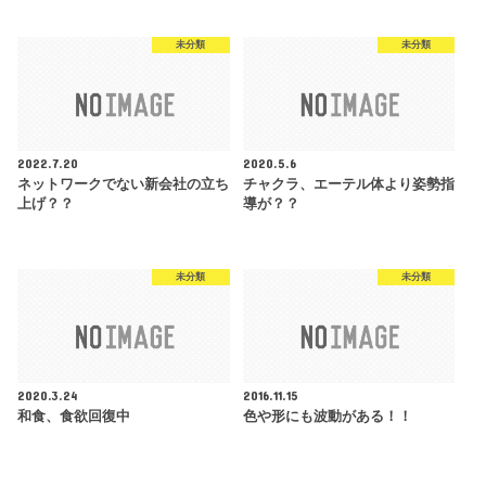
未分類
未分類
2022.7.20
2020.5.6
ネットワークでない新会社の立ち
チャクラ、エーテル体より姿勢指
上げ？？
導が？？
未分類
未分類
2020.3.24
2016.11.15
和食、食欲回復中
色や形にも波動がある！！