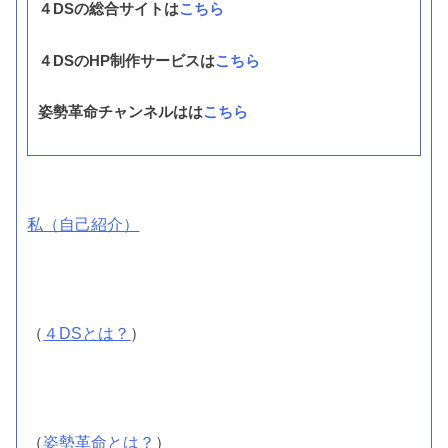
４DSの総合サイトは
こちら
４DSのHP制作サービスは
こちら
姿勢革命チャンネルはは
こちら
私（自己紹介）
（
４DSとは？
）
（
姿勢革命とは？
）