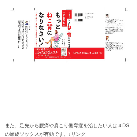
また、足先から腰痛や肩こり側弯症を治したい人は４DS
の螺旋ソックスが有効です。↓リンク