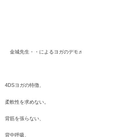
金城先生・・によるヨガのデモ♬
4DSヨガの特徴、
柔軟性を求めない。
背筋を張らない、
背中呼吸、