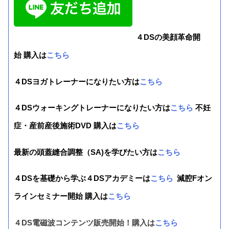
４DSの美顔革命開
始 購入は
こちら
４DSヨガトレーナーになりたい方は
こちら
４DSウォーキングトレーナーになりたい方は
こちら
不妊
症・産前産後施術DVD 購入は
こちら
最新の頭蓋縫合調整（SA)を学びたい方は
こちら
４DSを基礎から学ぶ４DSアカデミーは
こちら
減腔Fオン
ラインセミナー開始 購入は
こちら
４DS電磁波コンテンツ販売開始！購入は
こちら