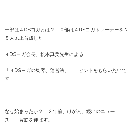
一部は４DSヨガとは？ ２部は４DSヨガトレーナーを２
５人以上育成した
４DSヨガ会長、松本真美先生による
「４DSヨガの集客、運営法」 ヒントをもらいたいで
す。
なぜ始まったか？ ３年前、けが人、続出のニュー
ス。 背筋を伸ばす。