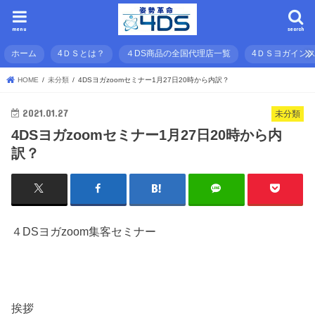
menu
search
ホーム
4ＤＳとは？
４DS商品の全国代理店一覧
4ＤＳヨガイン
HOME
未分類
4DSヨガzoomセミナー1月27日20時から内訳？
2021.01.27
未分類
4DSヨガzoomセミナー1月27日20時から内
訳？
４DSヨガzoom集客セミナー
挨拶