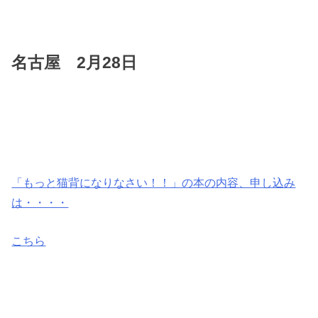
名古屋 2月28日
「もっと猫背になりなさい！！」の
本の内容、申し込み
は・・・・
こちら