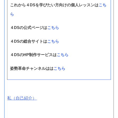
これから４DSを学びたい方向けの個人レッスンは
こち
ら
４DSの公式ページは
こちら
４DSの総合サイトは
こちら
４DSのHP制作サービスは
こちら
姿勢革命チャンネルはは
こちら
私（自己紹介）