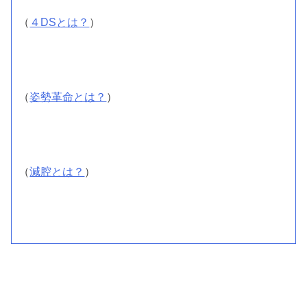
（
４DSとは？
）
（
姿勢革命とは？
）
（
減腔とは？
）