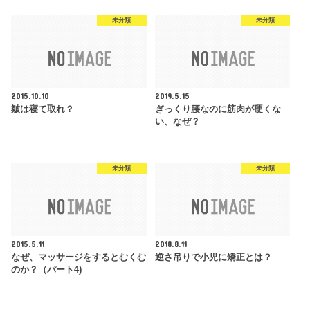
未分類
未分類
2015.10.10
2019.5.15
皺は寝て取れ？
ぎっくり腰なのに筋肉が硬くな
い、なぜ？
未分類
未分類
2015.5.11
2018.8.11
なぜ、マッサージをするとむくむ
逆さ吊りで小児に矯正とは？
のか？（パート4)