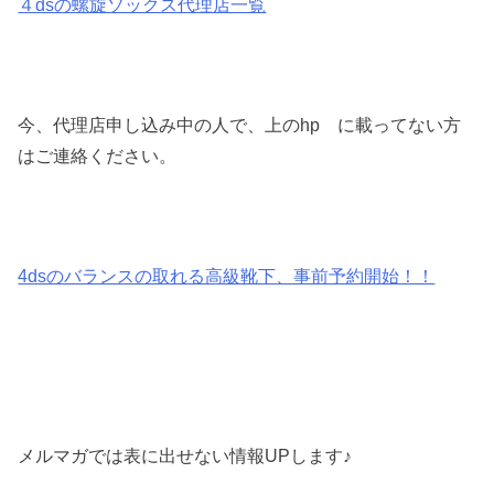
４dsの螺旋ソックス代理店一覧
今、代理店申し込み中の人で、上のhp に載ってない方
はご連絡ください。
4dsのバランスの取れる高級靴下、事前予約開始！！
メルマガでは表に出せない情報UPします♪