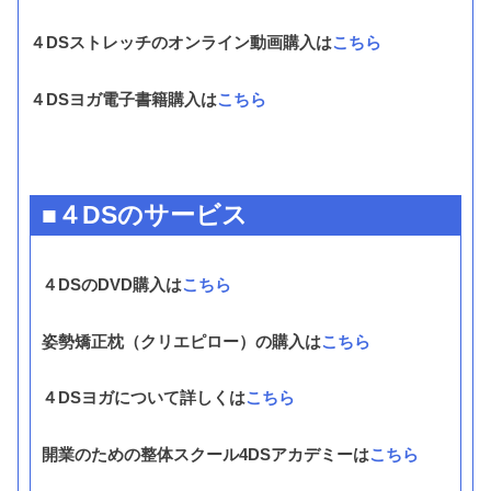
４DSストレッチのオンライン動画購入は
こちら
４DSヨガ電子書籍購入は
こちら
■４DSのサービス
４DSのDVD購入は
こちら
姿勢矯正枕（クリエピロー）の購入は
こちら
４DSヨガについて詳しくは
こちら
開業のための整体スクール4DSアカデミーは
こちら