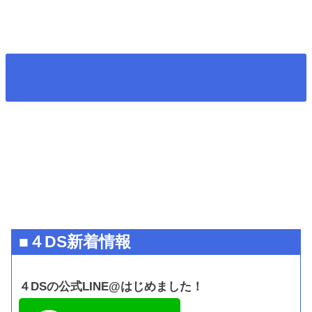
4DSのメルマガ始めました♪
■４DS新着情報
４DSの公式LINE@はじめました！