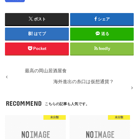
ポスト
シェア
はてブ
送る
Pocket
feedly
最高の岡山居酒屋食
海外進出の糸口は仮想通貨？
RECOMMEND
こちらの記事も人気です。
未分類
未分類