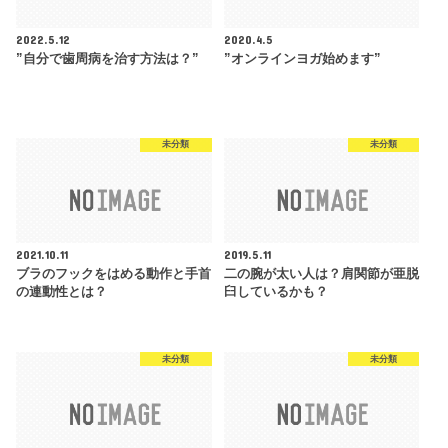
2022.5.12
2020.4.5
”自分で歯周病を治す方法は？”
”オンラインヨガ始めます”
未分類
未分類
2021.10.11
2019.5.11
ブラのフックをはめる動作と手首
二の腕が太い人は？肩関節が亜脱
の連動性とは？
臼しているかも？
未分類
未分類