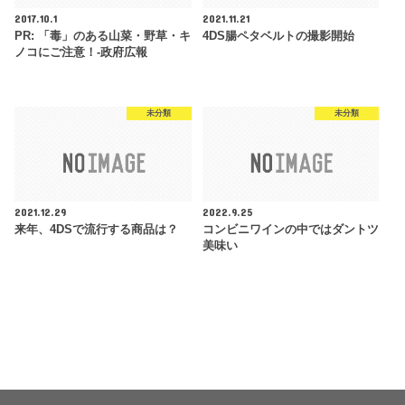
2017.10.1
2021.11.21
PR: 「毒」のある山菜・野草・キ
4DS腸ペタベルトの撮影開始
ノコにご注意！-政府広報
未分類
未分類
2021.12.29
2022.9.25
来年、4DSで流行する商品は？
コンビニワインの中ではダントツ
美味い