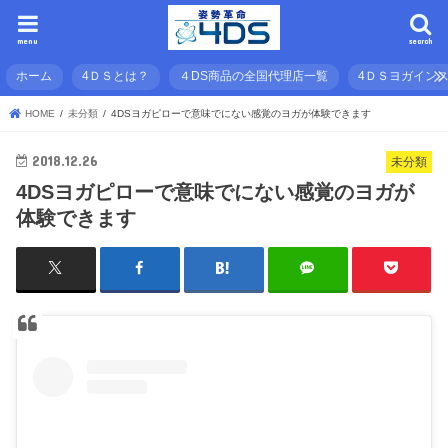
menu
search
ホーム
4ＤＳとは？
４DS商品の全国代理店一覧
4ＤＳヨガイン
HOME
未分類
4DSヨガピローで意味でにない感覚のヨガが体験できます
2018.12.26
未分類
4DSヨガピローで意味でにない感覚のヨガが
体験できます