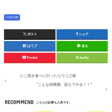
未分類
ポスト
シェア
はてブ
送る
Pocket
feedly
たこ焼き食べに行ったらウニ三昧
”こんな幼稚園、訴えてやる！！”
RECOMMEND
こちらの記事も人気です。