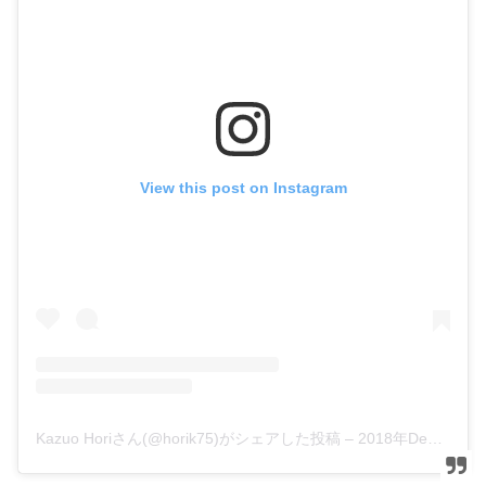
View this post on Instagram
Kazuo Horiさん(@horik75)がシェアした投稿
–
2018年Dec月25日pm10時04分PST