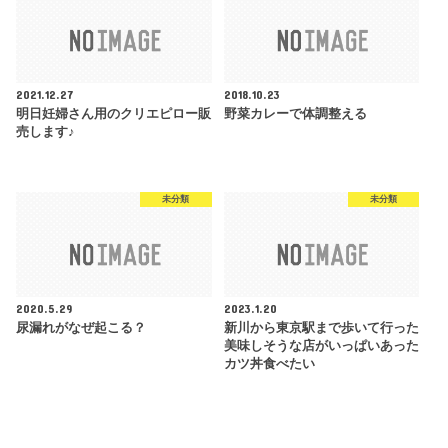
2021.12.27
2018.10.23
明日妊婦さん用のクリエピロー販
野菜カレーで体調整える
売します♪
未分類
未分類
2020.5.29
2023.1.20
尿漏れがなぜ起こる？
新川から東京駅まで歩いて行った
美味しそうな店がいっぱいあった
カツ丼食べたい