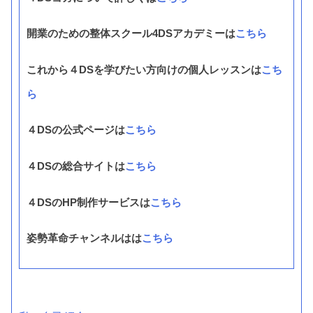
開業のための整体スクール4DSアカデミーは
こちら
これから４DSを学びたい方向けの個人レッスンは
こち
ら
４DSの公式ページは
こちら
４DSの総合サイトは
こちら
４DSのHP制作サービスは
こちら
姿勢革命チャンネルはは
こちら