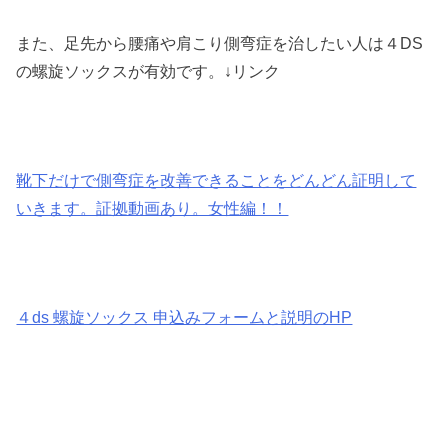
また、足先から腰痛や肩こり側弯症を治したい人は４DS
の螺旋ソックスが有効です。↓リンク
靴下だけで側弯症を改善できることをどんどん証明して
いきます。証拠動画あり。女性編！！
４ds 螺旋ソックス 申込みフォームと説明のHP