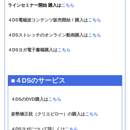
ラインセミナー開始 購入は
こちら
４DS電磁波コンテンツ販売開始！購入は
こちら
４DSストレッチのオンライン動画購入は
こちら
４DSヨガ電子書籍購入は
こちら
■４DSのサービス
４DSのDVD購入は
こちら
姿勢矯正枕（クリエピロー）の購入は
こちら
４DSヨガについて詳しくは
こちら