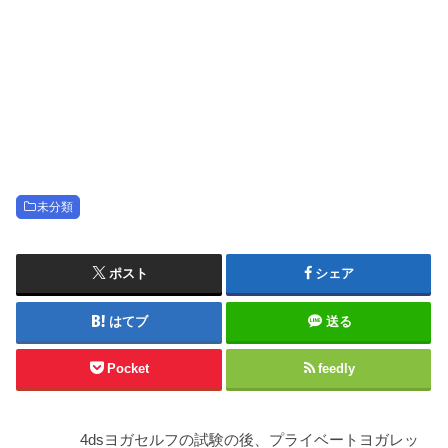
未分類
ポスト
シェア
はてブ
送る
Pocket
feedly
4dsヨガセルフの試験の後、プライベートヨガレッ