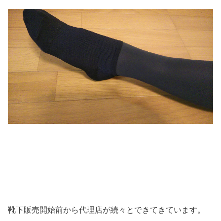
靴下販売開始前から代理店が続々とできてきています。