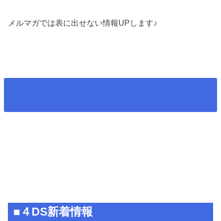
メルマガでは表に出せない情報UPします♪
4DSのメルマガ始めました♪
■４DS新着情報