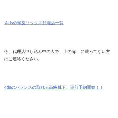
４dsの螺旋ソックス代理店一覧
今、代理店申し込み中の人で、上のhp に載ってない方
はご連絡ください。
4dsのバランスの取れる高級靴下、事前予約開始！！