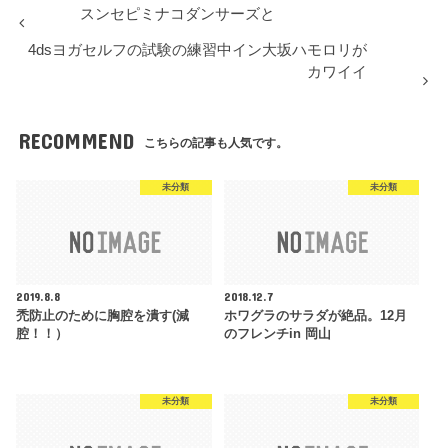
スンセピミナコダンサーズと
4dsヨガセルフの試験の練習中イン大坂ハモロリが
カワイイ
RECOMMEND
こちらの記事も人気です。
未分類
未分類
2019.8.8
2018.12.7
禿防止のために胸腔を潰す(減
ホワグラのサラダが絶品。12月
腔！！）
のフレンチin 岡山
未分類
未分類