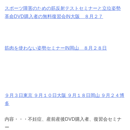
スポーツ障害のための筋反射テストセミナーと立位姿勢
革命DVD購入者の無料復習会IN大阪 ８月２７
筋肉を使わない姿勢セミナーIN岡山 ８月２８日
９月３日東京 ９月１０日大阪 ９月１８日岡山 ９月２４博
多
内容・・・不妊症、産前産後DVD購入者、復習会セミナ
ー