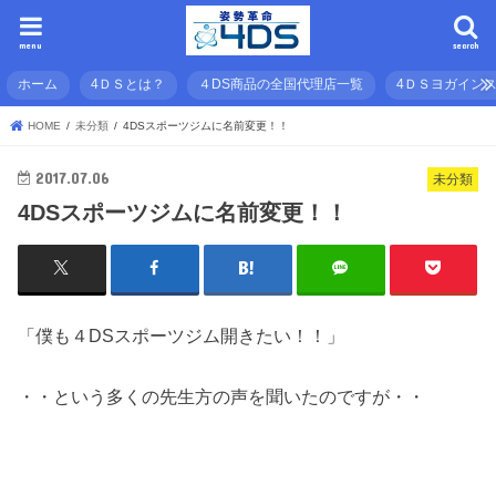
menu
search
ホーム
4ＤＳとは？
４DS商品の全国代理店一覧
4ＤＳヨガイン
HOME
未分類
4DSスポーツジムに名前変更！！
2017.07.06
未分類
4DSスポーツジムに名前変更！！
「僕も４DSスポーツジム開きたい！！」
・・という多くの先生方の声を聞いたのですが・・