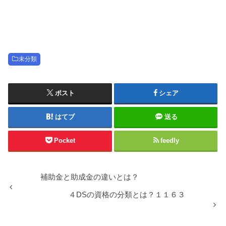
未分類
ポスト
シェア
はてブ
送る
Pocket
feedly
補助金と助成金の違いとは？
４DSの資格の分類とは？１１６３