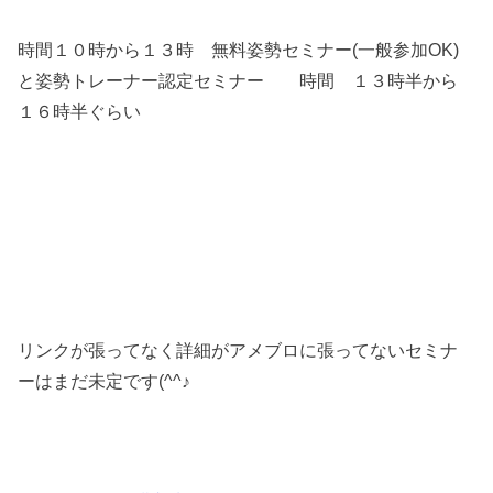
時間１０時から１３時 無料姿勢セミナー(一般参加OK)
と姿勢トレーナー認定セミナー 時間 １３時半から
１６時半ぐらい
リンクが張ってなく詳細がアメブロに張ってないセミナ
ーはまだ未定です(^^♪