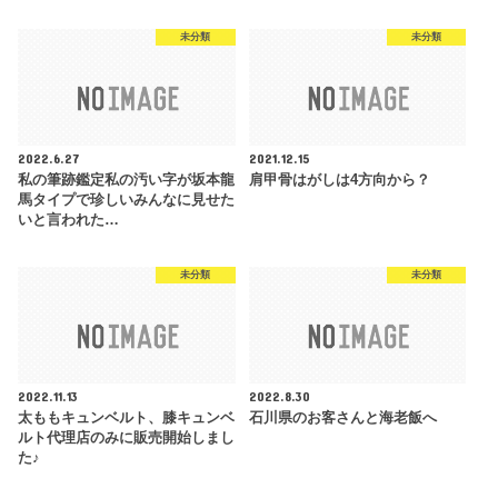
未分類
未分類
2022.6.27
2021.12.15
私の筆跡鑑定私の汚い字が坂本龍
肩甲骨はがしは4方向から？
馬タイプで珍しいみんなに見せた
いと言われた…
未分類
未分類
2022.11.13
2022.8.30
太ももキュンベルト、膝キュンベ
石川県のお客さんと海老飯へ
ルト代理店のみに販売開始しまし
た♪