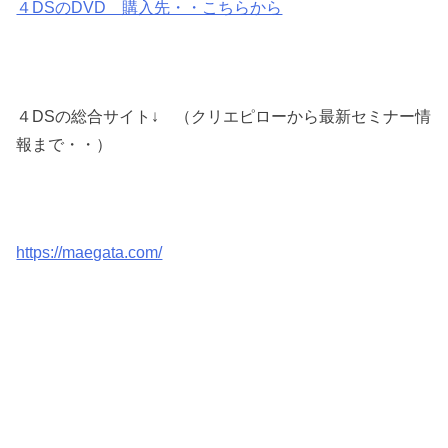
４DSのDVD 購入先・・こちらから
４DSの総合サイト↓ （クリエピローから最新セミナー情
報まで・・）
https://maegata.com/