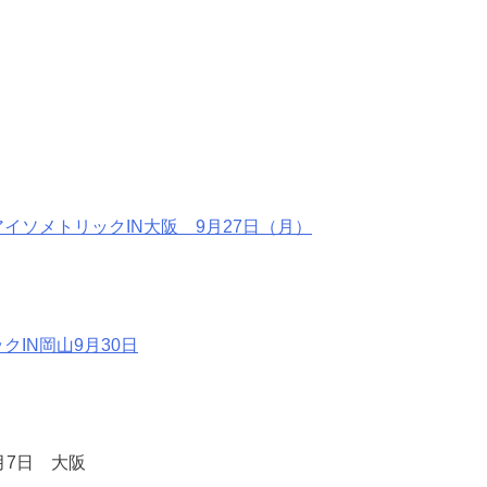
アイソメトリックIN大阪 9月27日（月）
クIN岡山9月30日
月7日 大阪