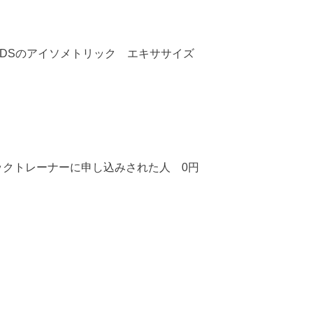
4DSのアイソメトリック エキササイズ
ックトレーナーに申し込みされた人 0円