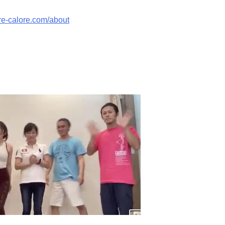
re-calore.com/about