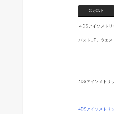
ポスト
４DSアイソメトリ
バストUP、ウエス
4DSアイソメトリ
4DSアイソメトリ