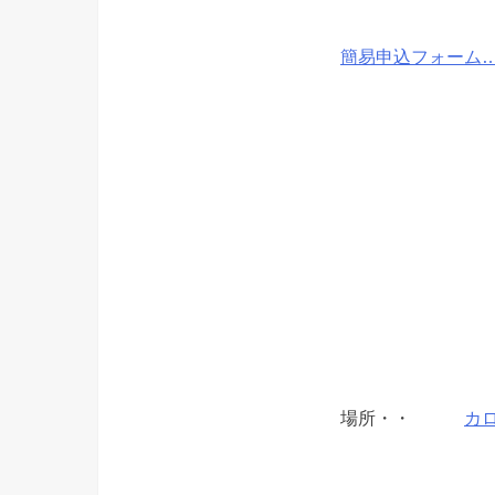
簡易申込フォーム…
場所・・
カ