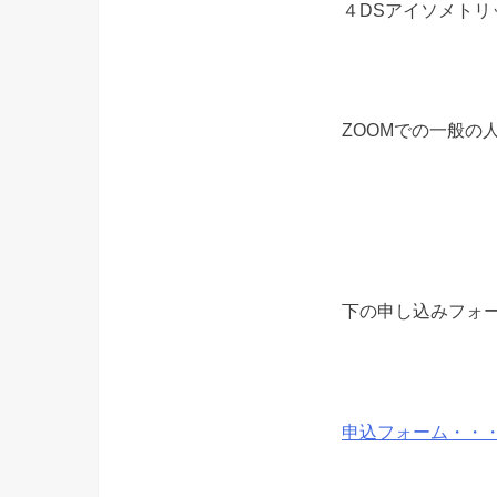
４DSアイソメト
ZOOMでの一般の
下の申し込みフォー
申込フォーム・・・