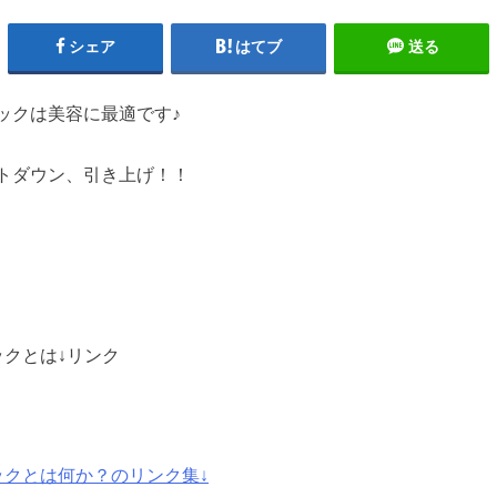
シェア
はてブ
送る
ックは美容に最適です♪
トダウン、引き上げ！！
ックとは↓リンク
ックとは何か？のリンク集↓