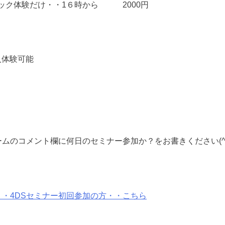
リック体験だけ・・1６時から 2000円
人体験可能
ムのコメント欄に何日のセミナー参加か？をお書きください(^
・4DSセミナー初回参加の方・・こちら