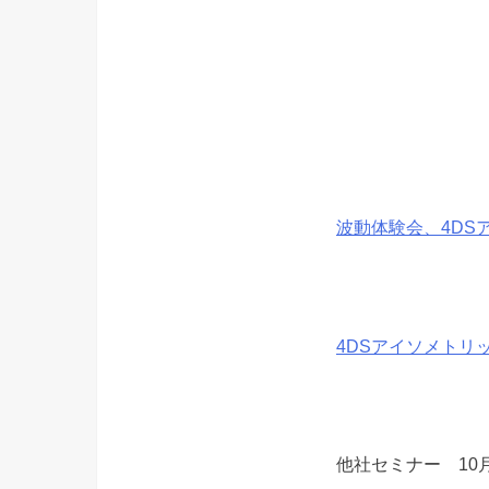
波動体験会、4DS
4DSアイソメトリッ
他社セミナー 10