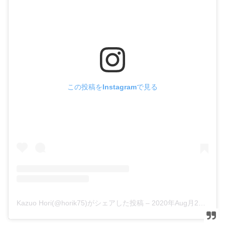
この投稿をInstagramで見る
Kazuo Hori(@horik75)がシェアした投稿
–
2020年Aug月29日am1時34分PDT