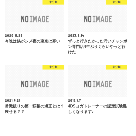
未分類
未分類
2020.11.28
2023.2.14
今晩は鍋がシメ夜の東京は寒い
ずっと行きたかった汚いチャンポ
ン専門店4年ぶりぐらいやっと行
けた
未分類
未分類
2021.9.21
2019.1.7
常識破りの第一頸椎の矯正とは？
4DSヨガトレーナーの認定試験難
痩せる？？
しくなります♪