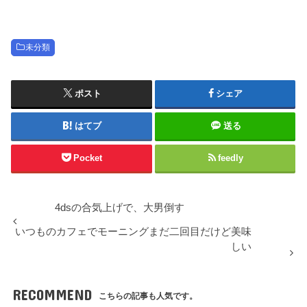
未分類
ポスト
シェア
はてブ
送る
Pocket
feedly
4dsの合気上げで、大男倒す
いつものカフェでモーニングまだ二回目だけど美味
しい
RECOMMEND
こちらの記事も人気です。