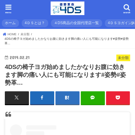
menu
search
ホーム
4ＤＳとは？
４DS商品の全国代理店一覧
4ＤＳヨガイン
HOME
未分類
4DSの椅子ヨガ始めましたかなりお腹に効きます脚の痛い人にも可能になります#姿勢#姿勢
革...
2019.02.21
未分類
4DSの椅子ヨガ始めましたかなりお腹に効き
ます脚の痛い人にも可能になります#姿勢#姿
勢革…