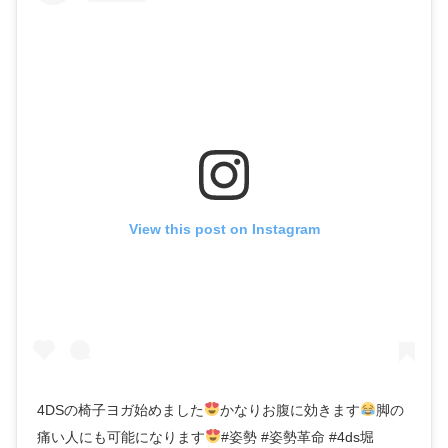
View this post on Instagram
4DSの椅子ヨガ始めました
かなりお腹に効きます
脚の
痛い人にも可能になります
#姿勢 #姿勢革命 #4ds堀