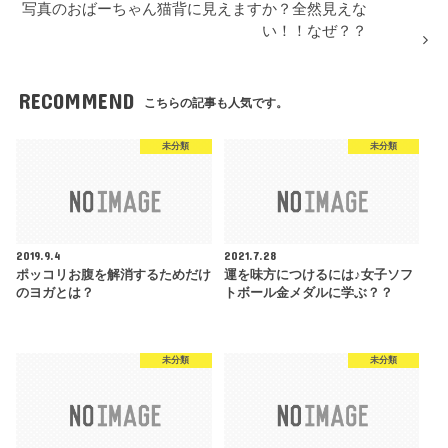
写真のおばーちゃん猫背に見えますか？全然見えな
い！！なぜ？？
RECOMMEND
こちらの記事も人気です。
未分類
未分類
2019.9.4
2021.7.28
ポッコリお腹を解消するためだけ
運を味方につけるには♪女子ソフ
のヨガとは？
トボール金メダルに学ぶ？？
未分類
未分類