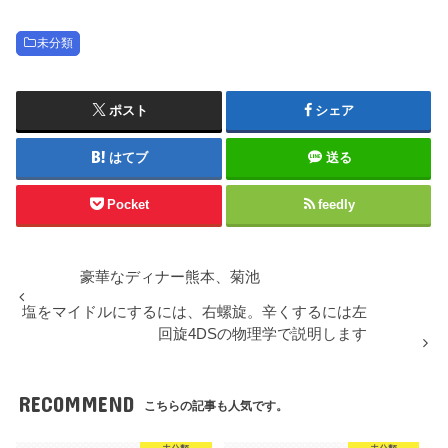
未分類
ポスト
シェア
はてブ
送る
Pocket
feedly
豪華なディナー熊本、菊池
塩をマイドルにするには、右螺旋。辛くするには左
回旋4DSの物理学で説明します
RECOMMEND
こちらの記事も人気です。