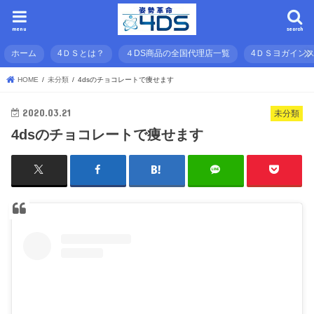
menu
search
ホーム
4ＤＳとは？
４DS商品の全国代理店一覧
4ＤＳヨガイン
HOME
未分類
4dsのチョコレートで痩せます
2020.03.21
未分類
4dsのチョコレートで痩せます