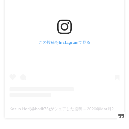
この投稿をInstagramで見る
Kazuo Hori(@horik75)がシェアした投稿
–
2020年Mar月21日am2時58分PDT