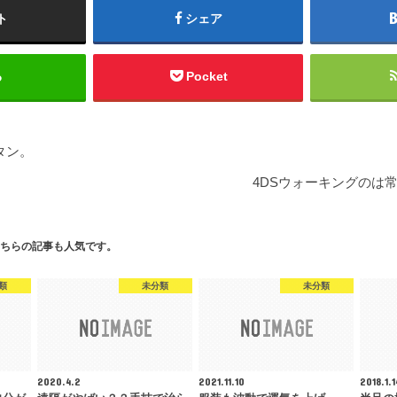
ト
シェア
る
Pocket
タン。
4DSウォーキングのは
ちらの記事も人気です。
類
未分類
未分類
2020.4.2
2021.11.10
2018.1.1