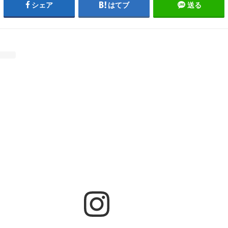
シェア
はてブ
送る