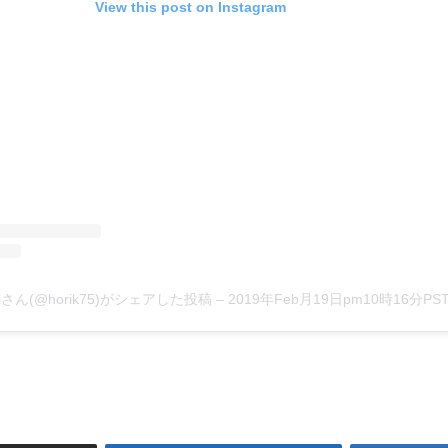
View this post on Instagram
oriさん(@horik75)がシェアした投稿
–
2019年Feb月19日pm10時16分PS