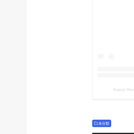
Kazuo H
未分類