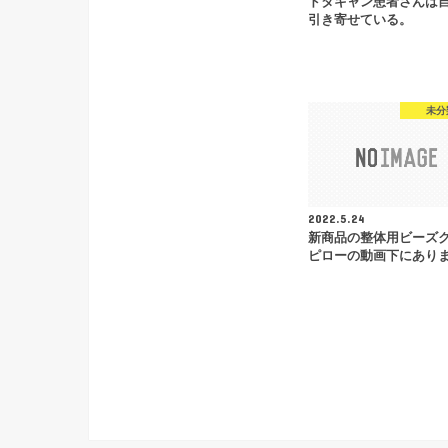
ドタキャン患者さんは
引き寄せている。
未分
2022.5.24
新商品の整体用ビーズ
ピローの動画下にあり