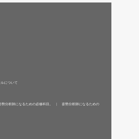
セルについて
姿勢分析師になるための必修科目。
姿勢分析師になるための