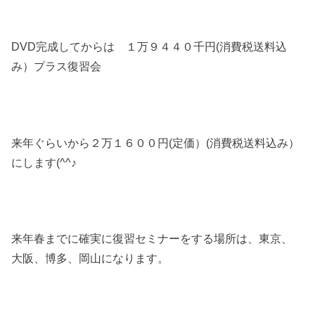
DVD完成してからは １万９４４０千円(消費税送料込
み）プラス復習会
来年ぐらいから２万１６００円(定価）(消費税送料込み）
にします(^^♪
来年春までに確実に復習セミナーをする場所は、東京、
大阪、博多、岡山になります。