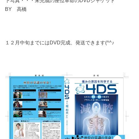
下写真・・・未完成の座位革命のDVDジャケット
BY 高橋
１２月中旬までにはDVD完成、発送できます(^^♪