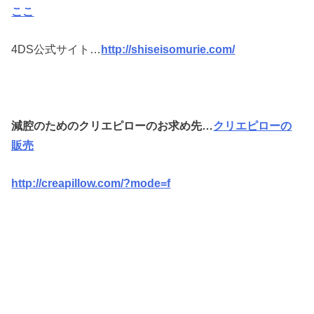
ここ
4DS公式サイト…
http://shiseisomurie.com/
減腔のためのクリエピローのお求め先…
クリエピローの
販売
http://creapillow.com/?mode=f