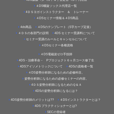
４DS螺旋ソックス代理店一覧
4ＤＳヨガインストラクター ＆ トレーナー
４DSセミナー情報＆４DS商品
4ds商品
４DSのテンプレート（S字カーブ定規）
４ＤＳの各部門の説明
4DS セミナー受講料について
セミナー受講のルールとキャンセルについて
４DSセミナー各種資格
４DS電磁波ゼロ手技師
4DS－治療革命－ Pプロジェクト６ヶ月コース修了生
4DSアイソメトリックについて
4DSの資格者一覧
４DS姿勢分析師になるための必修科目。
姿勢分析師になるための必修セミナーの内容。
4ＤＳ姿勢分析師になるためのＱ＆Ａ
4DSの姿勢分析師になるには？
4DS姿勢分析師のメリットは??
４DSインストラクターとは？
4DS プラクティショナーとは?
SECの登録者