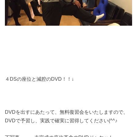
４DSの座位と減腔のDVD！！↓
DVDを出すにあたって、無料復習会をいたしますので、
DVDで予習し、実践で確実に習得してください(^^♪