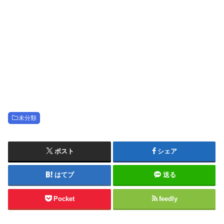
未分類
ポスト
シェア
はてブ
送る
Pocket
feedly