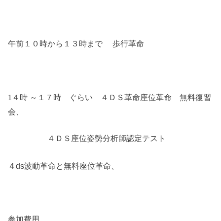
午前１０時から１３時まで 歩行革命
1４時 ～１７時 ぐらい
４ＤＳ革命座位革命 無料復習
会、
４ＤＳ座位姿勢分析師認定テスト
４ds波動革命と無料座位革命、
参加費用