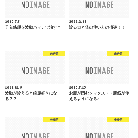
2020.7.11
2022.2.25
子宮筋腫を波動パッチで治す？
診る力と体の使い方の指導！！
未分類
未分類
2022.12.19
2020.7.23
波動が診えると綺麗好きにな
お腹が凹むソックス・・腹筋が使
る？？
えるようになる♪
未分類
未分類