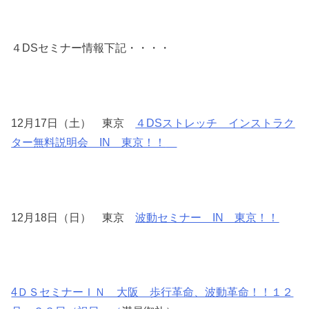
４DSセミナー情報下記・・・・
12月17日（土） 東京
４DSストレッチ インストラク
ター無料説明会 IN 東京！！
12月18日（日） 東京
波動セミナー IN 東京！！
4ＤＳセミナーＩＮ 大阪 歩行革命、波動革命！！１２