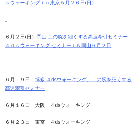
ｓウォーキングｉｎ東京５月２６日(日）
。
６月２日(日）
岡山 二の腕を細くする高速牽引セミナー、
４ｄｓウォーキング セミナーＩＮ岡山６月２日
６月 ９日
博多 ４dsウォーキング、二の腕を細くする
高速牽引セミナー
６月１６日 大阪 ４dsウォーキング
６月２３日 東京 ４dsウォーキング