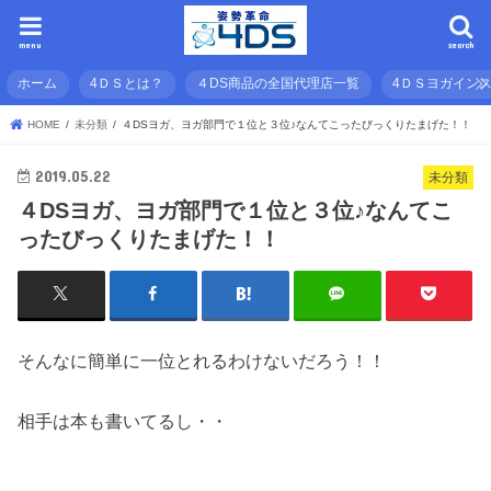
menu
search
ホーム
4ＤＳとは？
４DS商品の全国代理店一覧
4ＤＳヨガイン
HOME
未分類
４DSヨガ、ヨガ部門で１位と３位♪なんてこったびっくりたまげた！！
2019.05.22
未分類
４DSヨガ、ヨガ部門で１位と３位♪なんてこ
ったびっくりたまげた！！
そんなに簡単に一位とれるわけないだろう！！
相手は本も書いてるし・・