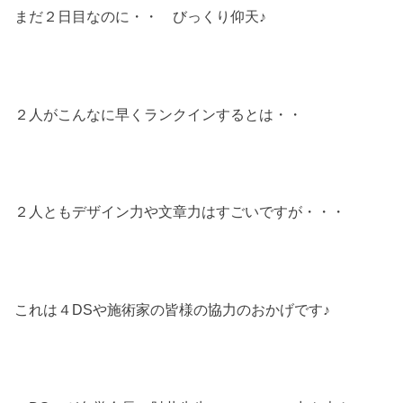
まだ２日目なのに・・ びっくり仰天♪
２人がこんなに早くランクインするとは・・
２人ともデザイン力や文章力はすごいですが・・・
これは４DSや施術家の皆様の協力のおかげです♪