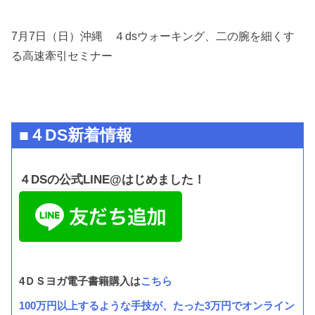
7月7日（日）沖縄 ４dsウォーキング、二の腕を細くす
る高速牽引セミナー
■４DS新着情報
４DSの公式LINE@はじめました！
4ＤＳヨガ電子書籍購入は
こちら
100万円以上するような手技が、たった3万円でオンライン