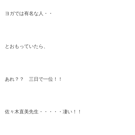
ヨガでは有名な人・・
とおもっていたら、
あれ？？ 三日で一位！！
佐々木直美先生・・・・・凄い！！