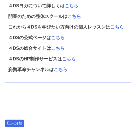
４DSヨガについて詳しくは
こちら
開業のための整体スクールは
こちら
これから４DSを学びたい方向けの個人レッスンは
こちら
４DSの公式ページは
こちら
４DSの総合サイトは
こちら
４DSのHP制作サービスは
こちら
姿勢革命チャンネルは
こちら
未分類