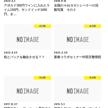
2022.6.3
2018.11.12
アボカド300円ワインに入れたラ
全国の４dsヨガトレーナーの活
イム150円、サンドイッチ1000
動写真 その２
円、き…
未分類
未分類
2022.8.29
2023.2.20
枕とバックを融合させる？？
新春コラボセミナーIN宮庄整骨院
未分類
未分類
2017.12.27
2015.9.3