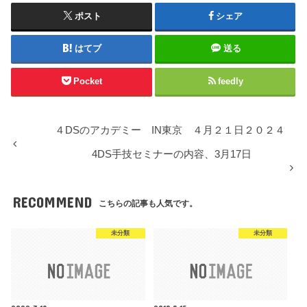
ポスト
シェア
はてブ
送る
Pocket
feedly
４DSのアカデミー IN東京 ４月２１日２０２４
4DS手技セミナーの内容、3月17日
RECOMMEND
こちらの記事も人気です。
未分類
未分類