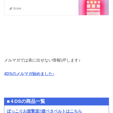
lit.link
メルマガでは表に出せない情報UPします♪
4DSのメルマガ始めました♪
■４DSの商品一覧
ぽっこりお腹撃退!!腹ペタベルトはこちら