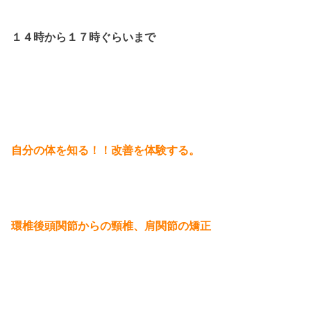
１４時から１７時ぐらいまで
自分の体を知る！！改善を体験する。
環椎後頭関節からの頸椎、肩関節の矯正