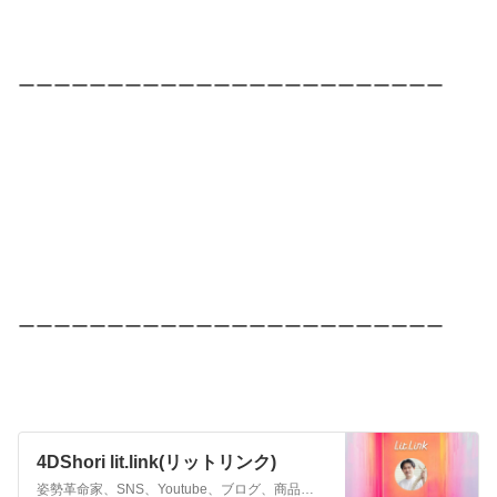
ーーーーーーーーーーーーーーーーーーーーーーーー
ーーーーーーーーーーーーーーーーーーーーーーーー
4DShori lit.link(リットリンク)
姿勢革命家、SNS、Youtube、ブログ、商品、HPなど、いま見て欲しいリンクを、まとめてシェア