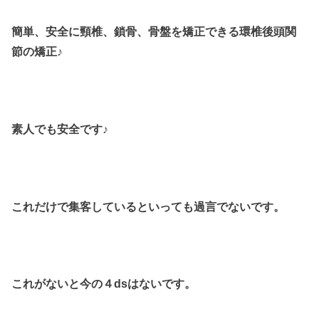
簡単、安全に頸椎、鎖骨、骨盤を矯正できる環椎後頭関
節の矯正♪
素人でも安全です♪
これだけで集客しているといっても過言でないです。
これがないと今の４dsはないです。