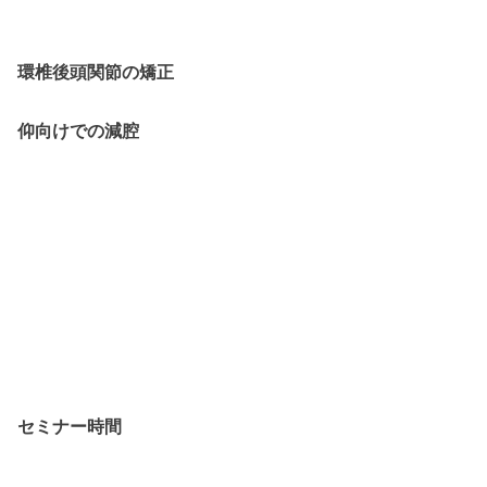
環椎後頭関節の矯正
仰向けでの減腔
セミナー時間