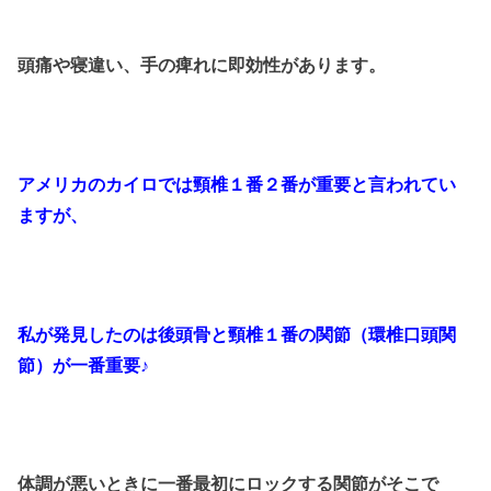
頭痛や寝違い、手の痺れに即効性があります。
アメリカのカイロでは頸椎１番２番が重要と言われてい
ますが、
私が発見したのは後頭骨と頸椎１番の関節（環椎口頭関
節）が一番重要♪
体調が悪いときに一番最初にロックする関節がそこで