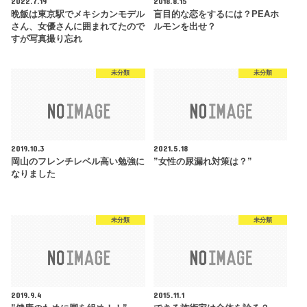
2022.7.19
2018.8.15
晩飯は東京駅でメキシカンモデル
盲目的な恋をするには？PEAホ
さん、女優さんに囲まれてたので
ルモンを出せ？
すが写真撮り忘れ
未分類
未分類
2019.10.3
2021.5.18
岡山のフレンチレベル高い勉強に
”女性の尿漏れ対策は？”
なりました
未分類
未分類
2019.9.4
2015.11.1