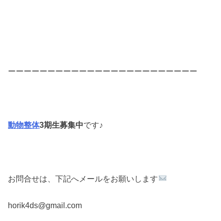
ーーーーーーーーーーーーーーーーーーーーーーーー
動物整体
3期生募集中
です♪
お問合せは、下記へメールをお願いします
horik4ds@gmail.com