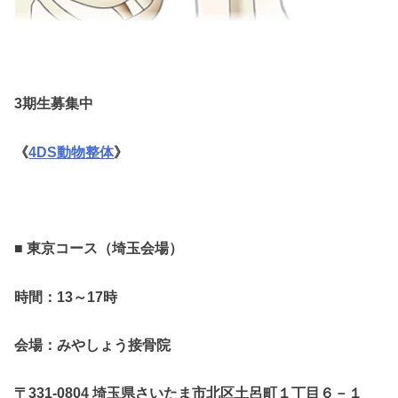
3期生募集中
《
4DS動物整体
》
■ 東京コース（埼玉会場）
時間：13～17時
会場：みやしょう接骨院
〒331-0804 埼玉県さいたま市北区土呂町１丁目６－１