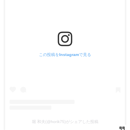
この投稿をInstagramで見る
堀 和夫(@horik75)がシェアした投稿