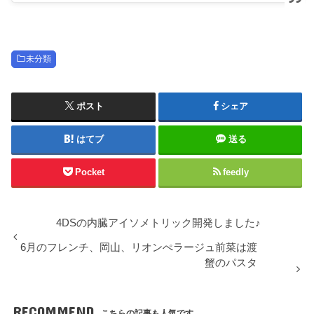
未分類
ポスト
シェア
はてブ
送る
Pocket
feedly
4DSの内臓アイソメトリック開発しました♪
6月のフレンチ、岡山、リオンぺラージュ前菜は渡
蟹のパスタ
RECOMMEND
こちらの記事も人気です。