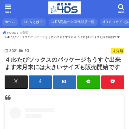
menu
search
ホーム
4ＤＳとは？
４DS商品の全国代理店一覧
4ＤＳヨガイン
HOME
未分類
４dsたびソックスのパッケージもうすぐ出来ます来月末には大きいサイズも販売開始です
2021.06.23
未分類
４dsたびソックスのパッケージもうすぐ出来
ます来月末には大きいサイズも販売開始です