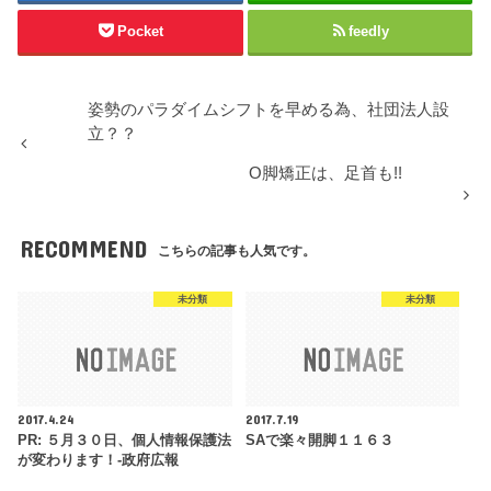
Pocket
feedly
姿勢のパラダイムシフトを早める為、社団法人設
立？？
O脚矯正は、足首も!!
RECOMMEND
こちらの記事も人気です。
未分類
未分類
2017.4.24
2017.7.19
PR: ５月３０日、個人情報保護法
SAで楽々開脚１１６３
が変わります！-政府広報