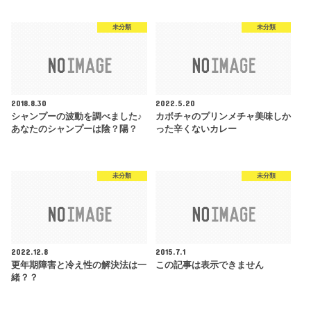
未分類
未分類
2018.8.30
2022.5.20
シャンプーの波動を調べました♪
カボチャのプリンメチャ美味しか
あなたのシャンプーは陰？陽？
った辛くないカレー
未分類
未分類
2022.12.8
2015.7.1
更年期障害と冷え性の解決法は一
この記事は表示できません
緒？？