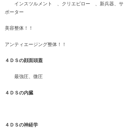
インスツルメント 、クリエピロー 、新兵器、サ
ポーター
美容整体！！
アンティエージング整体！！
４ＤＳの顔面頭蓋
最強圧、微圧
４ＤＳの内臓
４ＤＳの神経学