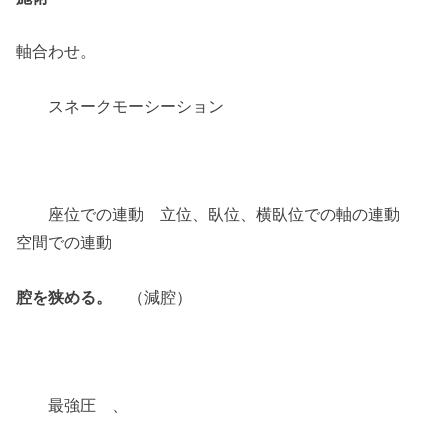
軸合わせ。
スネークモーシーション
座位での連動 立位、臥位、横臥位での軸の連動
空間での連動
腔を狭める。
（減腔）
最強圧 、