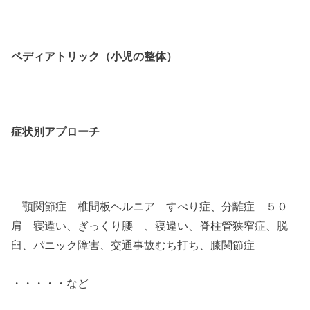
ペディアトリック（小児の整体）
症状別アプローチ
顎関節症 椎間板ヘルニア すべり症、分離症 ５０
肩 寝違い、ぎっくり腰 、寝違い、脊柱管狭窄症、脱
臼、パニック障害、交通事故むち打ち、膝関節症
・・・・・など