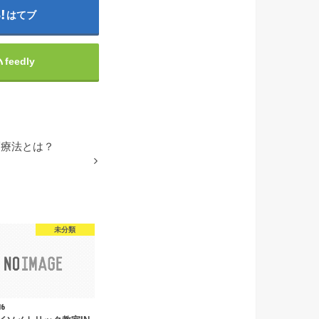
はてブ
feedly
隔療法とは？
未分類
16