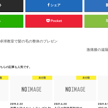
ト
シェア
る
Pocket
卓球教室で髪の毛の整体のプレゼン
激痛膝の遠
ちらの記事も人気です。
類
未分類
未分類
2019.2.22
2021.6.20
2021.8.