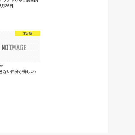
アイソメトリック教室IN
8月26日
未分類
12
きない自分が悔しい♪