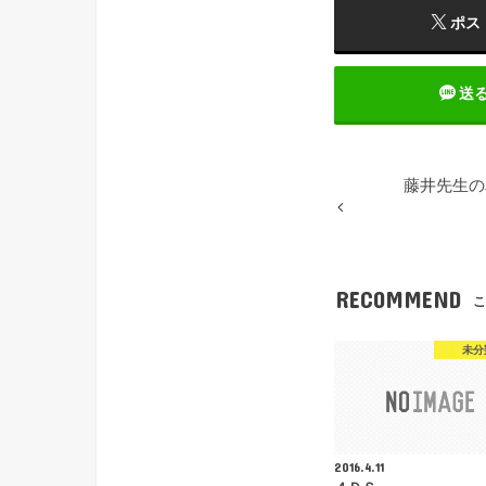
ポス
送
藤井先生の
RECOMMEND
こ
未分
2016.4.11