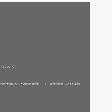
セルについて
姿勢分析師になるための必修科目。
姿勢分析師になるための