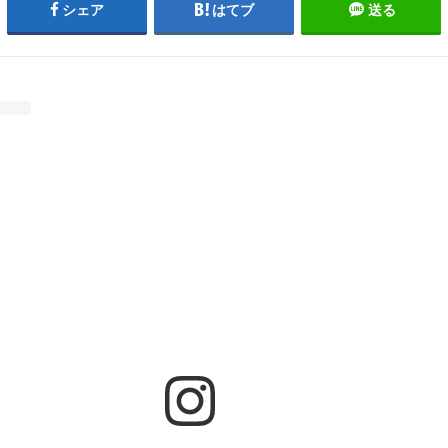
シェア
はてブ
送る