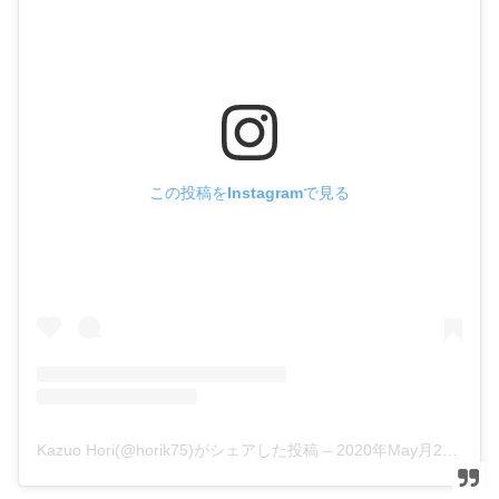
この投稿をInstagramで見る
Kazuo Hori(@horik75)がシェアした投稿
–
2020年May月21日pm9時42分PDT