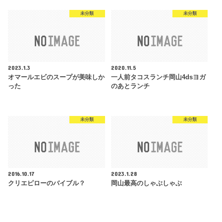
未分類
未分類
2023.1.3
2020.11.5
オマールエビのスープが美味しか
一人前タコスランチ岡山4dsヨガ
った
のあとランチ
未分類
未分類
2016.10.17
2023.1.28
クリエピローのバイブル？
岡山最高のしゃぶしゃぶ