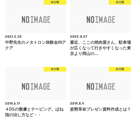
未分類
未分類
2021.5.30
2022.8.27
中野先生のメタトロン体験会INア
最近、ここの焼肉屋さん、駐車場
クア
が広くなって行きやすくなった東
京より岡山の…
未分類
未分類
2019.6.17
2019.8.9
４DSの整膚とテーピング。ばね
姿勢革命プレゼン資料作成とは？
指の治し方など・・