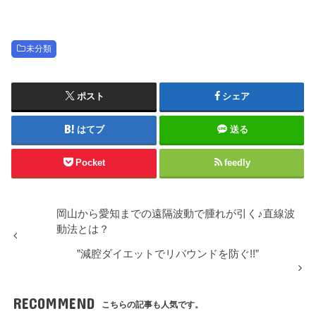
未分類
ポスト
シェア
はてブ
送る
Pocket
feedly
岡山から愛知までの遠隔波動で腫れが引く♪直線波
動法とは？
”減腔ダイエットでリバウンドを防ぐ!!”
RECOMMEND
こちらの記事も人気です。