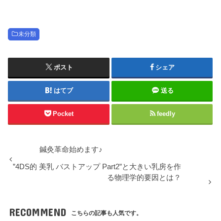
未分類
ポスト
シェア
はてブ
送る
Pocket
feedly
鍼灸革命始めます♪
”4DS的 美乳 バストアップ Part2”と大きい乳房を作
る物理学的要因とは？
RECOMMEND
こちらの記事も人気です。