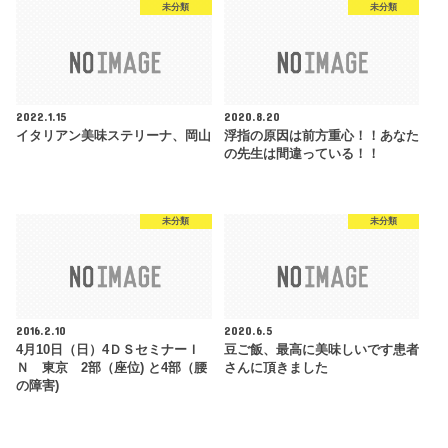
未分類
未分類
2022.1.15
2020.8.20
イタリアン美味ステリーナ、岡山
浮指の原因は前方重心！！あなた
の先生は間違っている！！
未分類
未分類
2016.2.10
2020.6.5
4月10日（日）4ＤＳセミナーＩ
豆ご飯、最高に美味しいです患者
Ｎ 東京 2部（座位) と4部（腰
さんに頂きました
の障害)