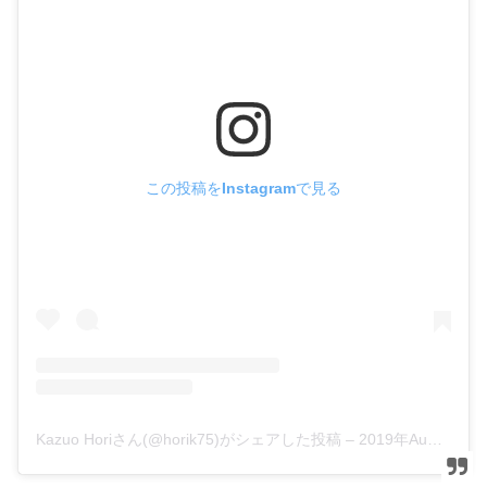
この投稿をInstagramで見る
Kazuo Horiさん(@horik75)がシェアした投稿
–
2019年Aug月6日am3時40分PDT