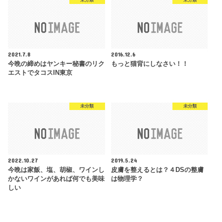
未分類
未分類
2021.7.8
2016.12.6
今晩の締めはヤンキー秘書のリク
もっと猫背にしなさい！！
エストでタコスIN東京
未分類
未分類
2022.10.27
2019.5.24
今晩は家飯、塩、胡椒、ワインし
皮膚を整えるとは？４DSの整膚
かないワインがあれば何でも美味
は物理学？
しい