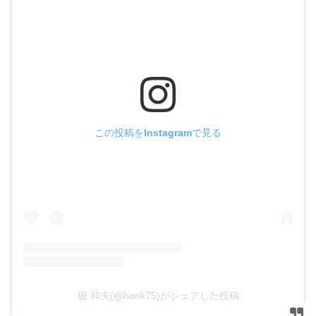
この投稿をInstagramで見る
堀 和夫(@horik75)がシェアした投稿