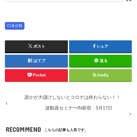
未分類
ポスト
シェア
はてブ
送る
Pocket
feedly
誰かが大儲けしないとコロナは終わらない！！
波動器セミナーIN新宿 5月17日
RECOMMEND
こちらの記事も人気です。