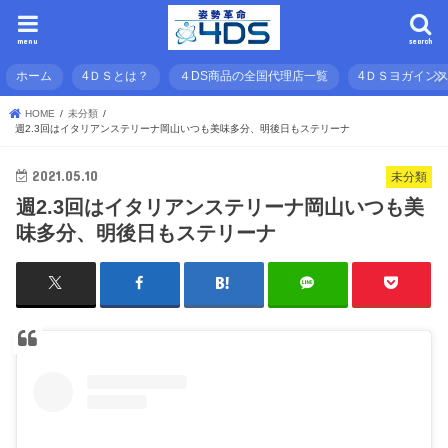
menu
search
ホーム
4ＤＳとは？
４DS商品の全国代理店一覧
4ＤＳヨガイン
HOME
未分類
週2.3回はイタリアンステリーナ岡山いつも美味多分、明後日もステリーナ
2021.05.10
未分類
週2.3回はイタリアンステリーナ岡山いつも美
味多分、明後日もステリーナ