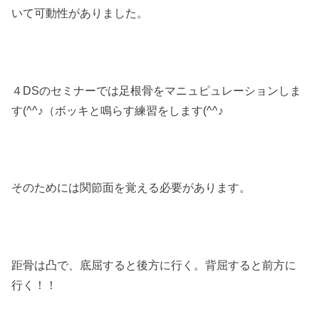
いて可動性がありました。
４DSのセミナーでは足根骨をマニュピュレーションしま
す(^^♪（ボッキと鳴らす練習をします(^^♪
そのためには関節面を覚える必要があります。
距骨は凸で、底屈すると後方に行く。背屈すると前方に
行く！！