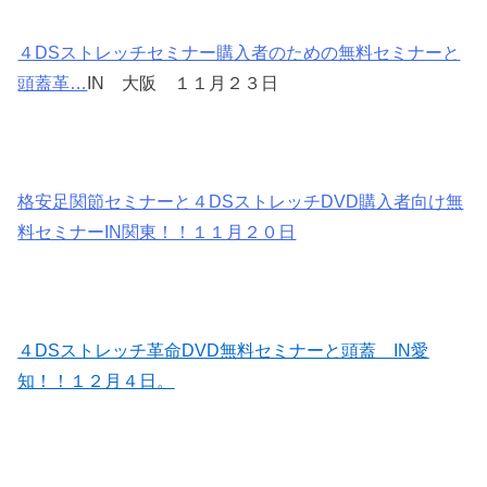
４DSストレッチセミナー購入者のための無料セミナーと
頭蓋革…
IN 大阪 １１月２３日
格安足関節セミナーと４DSストレッチDVD購入者向け無
料セミナーIN関東！！１１月２０日
４DSストレッチ革命DVD無料セミナーと頭蓋 IN愛
知！！１２月４日。