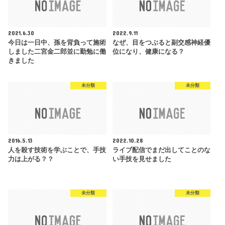
2021.6.30
2022.9.11
今日は一日中、孫を背負って施術
なぜ、目をつぶると副交感神経優
しました二宮金二郎並に勤勉に働
位になり、健康になる？
きました
未分類
未分類
2016.5.13
2022.10.28
人を殺す技術を学ぶことで、手技
ライブ配信でまだ出してことのな
力は上がる？？
い手技を見せました
未分類
未分類