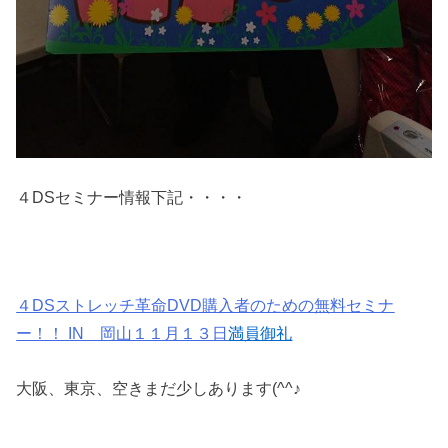
４DSセミナー情報下記・・・・
４DSストレッチ革命DVD購入者のための無料セミナ
ー！！ IN 岡山１１月１３日
満員御礼
大阪、東京、空きまだ少しあります(^^♪