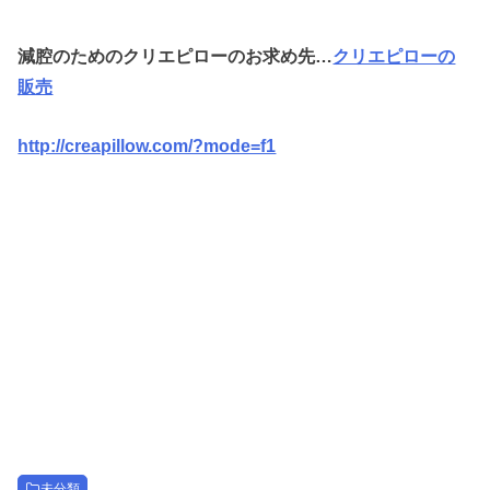
減腔のためのクリエピローのお求め先…
クリエピローの
販売
http://creapillow.com/?mode=f1
未分類