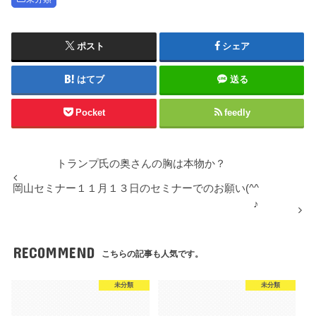
ポスト
シェア
はてブ
送る
Pocket
feedly
トランプ氏の奥さんの胸は本物か？
岡山セミナー１１月１３日のセミナーでのお願い(^^
♪
RECOMMEND
こちらの記事も人気です。
未分類
未分類