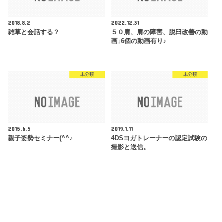
2018.8.2
2022.12.31
雑草と会話する？
５０肩、肩の障害、脱臼改善の動
画↓6個の動画有り♪
未分類
未分類
2015.6.5
2019.1.11
親子姿勢セミナー(^^♪
4DSヨガトレーナーの認定試験の
撮影と送信。