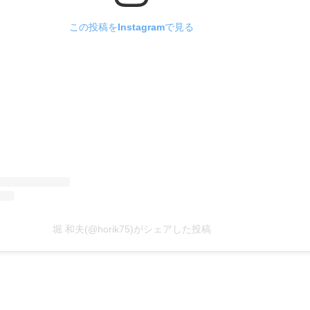
この投稿をInstagramで見る
堀 和夫(@horik75)がシェアした投稿