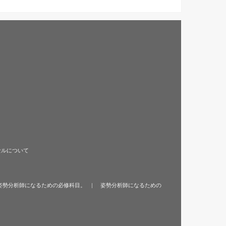
セルについて
姿勢分析師になるための必修科目。
姿勢分析師になるための