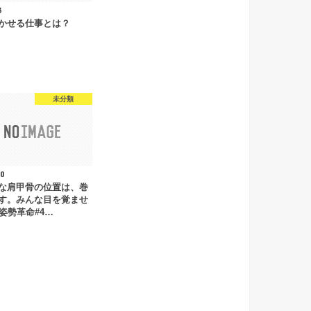
3
かせる仕事とは？
未分類
10
な肩甲骨の位置は、巻
す。みんな目を覚ませ
#姿勢革命#4…