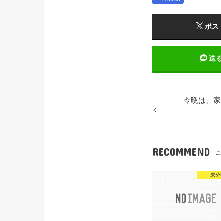
ポス
送
今晩は、家
RECOMMEND
こ
未分