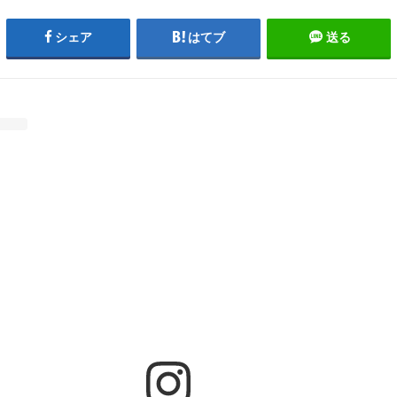
シェア
はてブ
送る