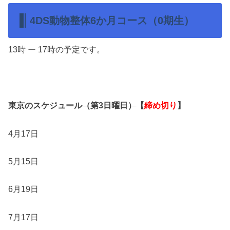
4DS動物整体6か月コース（0期生）
13時 ー 17時の予定です。
東京のスケジュール（第3日曜日）
【
締め切り
】
4月17日
5月15日
6月19日
7月17日