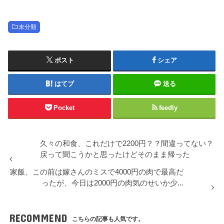
未分類
ポスト
シェア
はてブ
送る
Pocket
feedly
久々の和食、これだけで2200円？？間違ってない？
戻って聞こうかと思ったけどそのまま帰った
家飯、この前は嫁さんのミスで4000円の肉で最高だ
ったが、今日は2000円の肉気のせいか少...
RECOMMEND
こちらの記事も人気です。