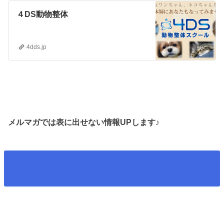
４DS動物整体
4dds.jp
メルマガでは表に出せない情報UPします♪
4DSのメルマガ始めました