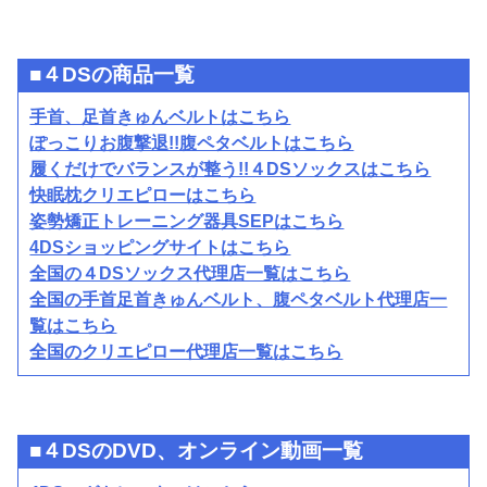
■４DSの商品一覧
手首、足首きゅんベルトはこちら
ぽっこりお腹撃退!!腹ペタベルトはこちら
履くだけでバランスが整う!!４DSソックスはこちら
快眠枕クリエピローはこちら
姿勢矯正トレーニング器具SEPはこちら
4DSショッピングサイトはこちら
全国の４DSソックス代理店一覧はこちら
全国の手首足首きゅんベルト、腹ペタベルト代理店一
覧はこちら
全国のクリエピロー代理店一覧はこちら
■４DSのDVD、オンライン動画一覧