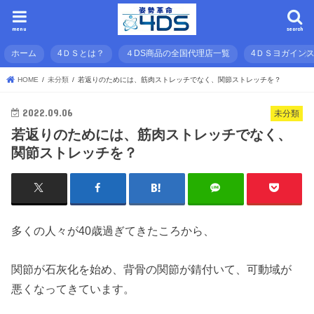
menu
search
ホーム
4ＤＳとは？
４DS商品の全国代理店一覧
4ＤＳヨガイン
HOME
未分類
若返りのためには、筋肉ストレッチでなく、関節ストレッチを？
2022.09.06
未分類
若返りのためには、筋肉ストレッチでなく、
関節ストレッチを？
多くの人々が40歳過ぎてきたころから、
関節が石灰化を始め、背骨の関節が錆付いて、可動域が
悪くなってきています。