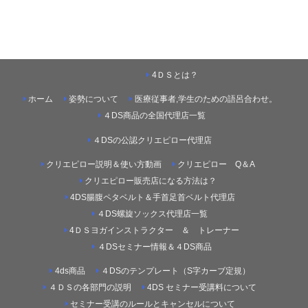
4ＤＳとは？
ホーム
姿勢について
医療従事者,学生のための語呂合わせ。
４DS商品の全国代理店一覧
４DSの公認クリエピロー代理店
クリエピロー説明＆使い方動画
クリエピロー Q＆A
クリエピロー販売店になる方法は？
4DS腸腹ペタベルト＆手首足首ベルト代理店
４DS螺旋ソックス代理店一覧
4ＤＳヨガインストラクター ＆ トレーナー
４DSセミナー情報＆４DS商品
4ds商品
４DSのテンプレート（S字カーブ定規）
４ＤＳの各部門の説明
4DS セミナー受講料について
セミナー受講のルールとキャンセルについて