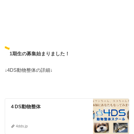
1期生の募集始まりました！
↓4DS動物整体の詳細↓
４DS動物整体
4dds.jp