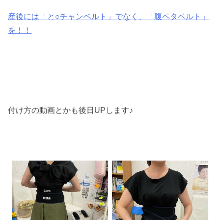
産後には「と○チャンベルト」でなく、「腹ペタベルト」
を！！
付け方の動画とかも後日UPします♪