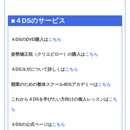
■４DSのサービス
４DSのDVD購入は
こちら
姿勢矯正枕（クリエピロー）の購入は
こちら
４DSヨガについて詳しくは
こちら
開業のための整体スクール4DSアカデミーは
こちら
これから４DSを学びたい方向けの個人レッスンは
こち
ら
４DSの公式ページは
こちら