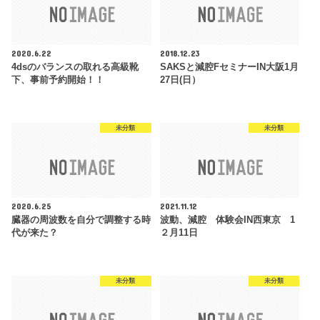
2020.6.22
2018.12.23
4dsのバランスの取れる高級靴
SAKSと減腔FセミナーIN大阪1月
下、事前予約開始！！
27日(日）
未分類
未分類
2020.6.25
2021.11.12
臓器の周波数を自分で調整する時
波動、減腔 体験会IN西東京 1
代が来た？
２月11日
未分類
未分類