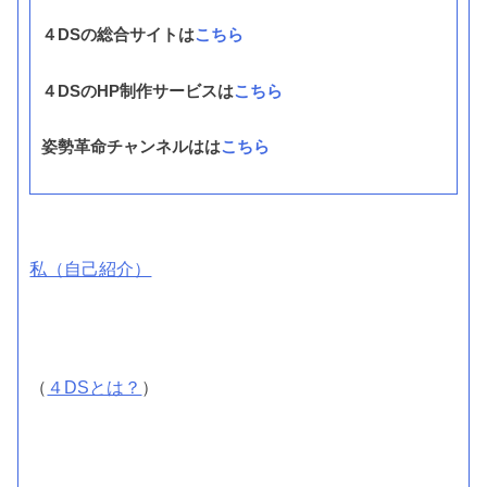
４DSの総合サイトは
こちら
４DSのHP制作サービスは
こちら
姿勢革命チャンネルはは
こちら
私（自己紹介）
（
４DSとは？
）