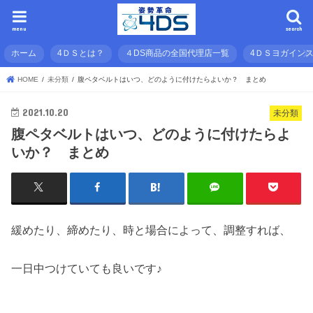
menu
search
ホーム
4ＤＳとは？
４DS商品の全国代理店一覧
4ＤＳヨガイン
HOME
未分類
腹ペタベルトはいつ、どのように付けたらよいか？ まとめ
2021.10.20
未分類
腹ペタベルトはいつ、どのように付けたらよ
いか？ まとめ
緩めたり、締めたり、時と場合によって、調整すれば、
一日中つけていても良いです♪