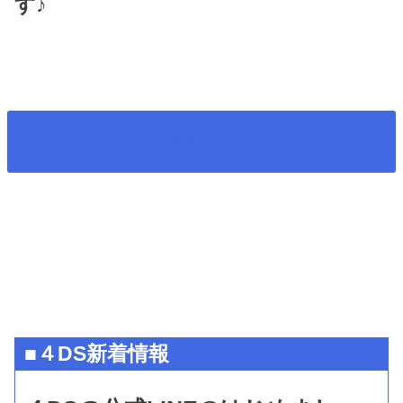
す♪
4DSのメルマガ始めました♪
■４DS新着情報