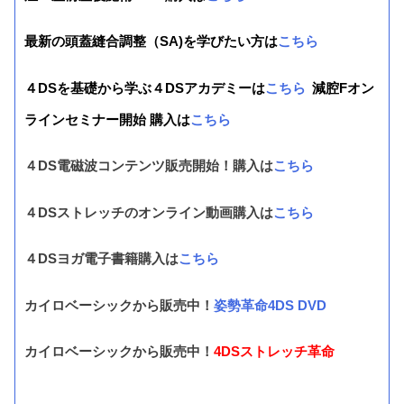
最新の頭蓋縫合調整（SA)を学びたい方は
こちら
４DSを基礎から学ぶ４DSアカデミーは
こちら
減腔Fオン
ラインセミナー開始 購入は
こちら
４DS電磁波コンテンツ販売開始！購入は
こちら
４DSストレッチのオンライン動画購入は
こちら
４DSヨガ電子書籍購入は
こちら
カイロベーシックから販売中！
姿勢革命4DS DVD
カイロベーシックから販売中！
4DSストレッチ革命