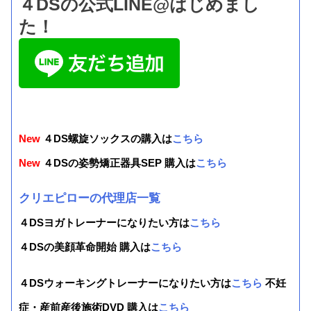
４DSの公式LINE@はじめまし
た！
New
４DS螺旋ソックスの購入は
こちら
New
４DSの姿勢矯正器具SEP 購入は
こちら
クリエピローの代理店一覧
４DSヨガトレーナーになりたい方は
こちら
４DSの美顔革命開始 購入は
こちら
４DSウォーキングトレーナーになりたい方は
こちら
不妊
症・産前産後施術DVD 購入は
こちら