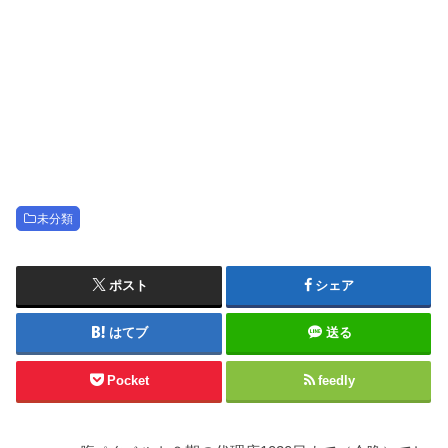
未分類
ポスト
シェア
はてブ
送る
Pocket
feedly