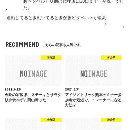
腹ペタベルト０期の代理店1020日まで（今晩）でし
た。
運動してるとき動いてるときが腹ピタベルトが最高
♪
RECOMMEND
こちらの記事も人気です。
未分類
未分類
2022.6.20
2021.8.31
今晩の家飯ほ、ステーキとサラダ
アイソメトリック熊本セミナー参
駅弁食べずに岡山帰った
加者が最短で、トレーナーになる
方法？
未分類
未分類