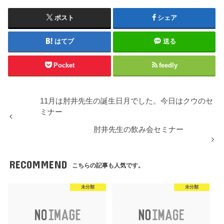
ポスト
シェア
はてブ
送る
Pocket
feedly
11月は肘井先生の誕生日月でした。今日はクウのセ
ミナー
肘井先生の飲み会セミナー
RECOMMEND
こちらの記事も人気です。
未分類
未分類