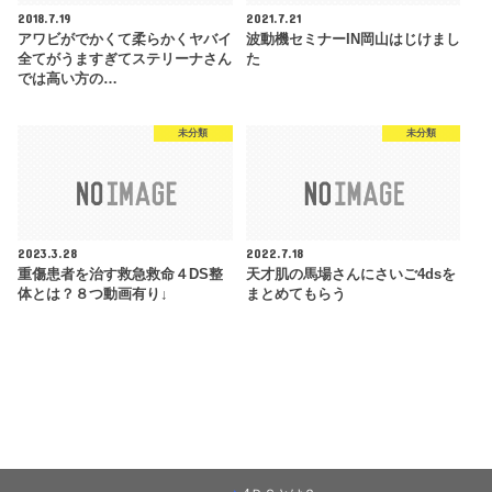
2018.7.19
2021.7.21
アワビがでかくて柔らかくヤバイ
波動機セミナーIN岡山はじけまし
全てがうますぎてステリーナさん
た
では高い方の…
未分類
未分類
2023.3.28
2022.7.18
重傷患者を治す救急救命４DS整
天才肌の馬場さんにさいご4dsを
体とは？８つ動画有り↓
まとめてもらう