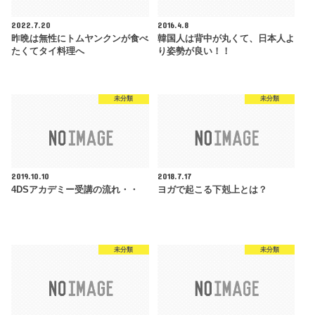
2022.7.20
2016.4.8
昨晩は無性にトムヤンクンが食べ
韓国人は背中が丸くて、日本人よ
たくてタイ料理へ
り姿勢が良い！！
未分類
未分類
2019.10.10
2018.7.17
4DSアカデミー受講の流れ・・
ヨガで起こる下剋上とは？
未分類
未分類