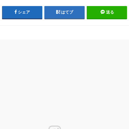
シェア
はてブ
送る