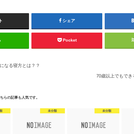
ト
シェア
る
Pocket
になる寝方とは？？
70歳以上でもでき
ちらの記事も人気です。
類
未分類
未分類