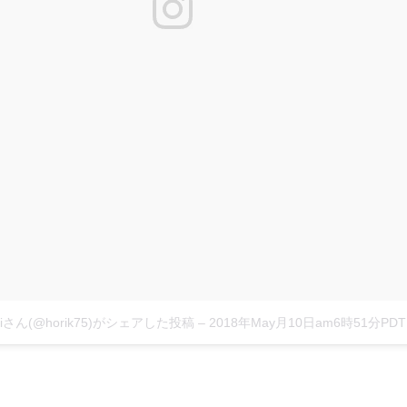
oriさん(@horik75)がシェアした投稿
–
2018年May月10日am6時51分PDT