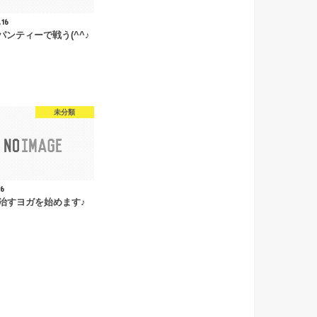
.16
のパンティーで戦う(^^♪
未分類
16
治すヨガを始めます♪