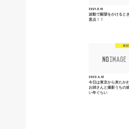
2021.8.10
波動で願望をかけると
意点！！
未分
2022.6.10
今日は東京から来たか
お姉さんと撮影うちの
い年ぐらい