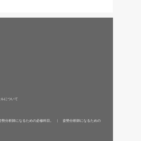
セルについて
姿勢分析師になるための必修科目。
姿勢分析師になるための