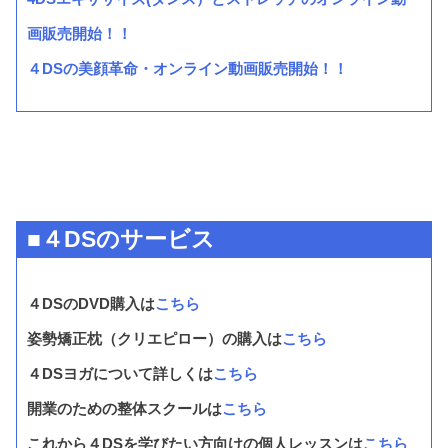
画販売開始！！
４DSの美顔革命・オンライン動画販売開始！！
■４DSのサービス
４DSのDVD購入は
こちら
姿勢矯正枕（クリエピロー）の購入は
こちら
４DSヨガについて詳しくは
こちら
開業のための整体スクールは
こちら
これから４DSを学びたい方向けの個人レッスンは
こちら