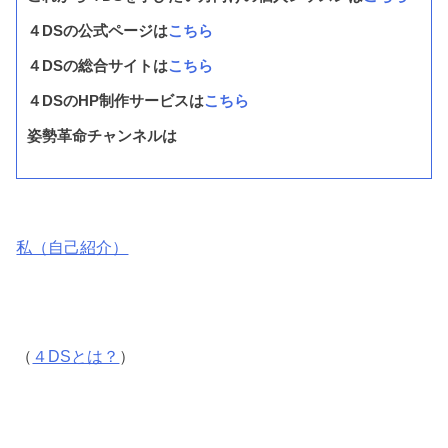
４DSの公式ページは
こちら
４DSの総合サイトは
こちら
４DSのHP制作サービスは
こちら
姿勢革命チャンネルは
私（自己紹介）
（
４DSとは？
）