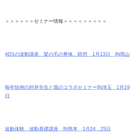
＞＞＞＞＞＞セミナー情報＜＜＜＜＜＜＜＜＜
4DSの波動講座、髪の毛の整体、瞑想 1月13日 IN岡山
毎年恒例の肘井先生と堀のコラボセミナーIN埼玉 1月19
日
波動体験、波動基礎講座 IN熊本 1月24，25日