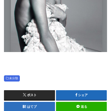
未分類
ポスト
シェア
はてブ
送る