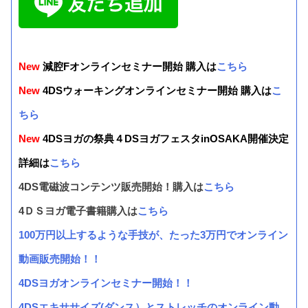
New
減腔Fオンラインセミナー開始 購入は
こちら
New
4DSウォーキングオンラインセミナー開始 購入は
こ
ちら
New
4DSヨガの祭典４DSヨガフェスタinOSAKA開催決定
詳細は
こちら
4DS電磁波コンテンツ販売開始！購入は
こちら
4ＤＳヨガ電子書籍購入は
こちら
100万円以上するような手技が、たった3万円でオンライン
動画販売開始！！
4DSヨガオンラインセミナー開始！！
4DSエキササイズ(ダンス）とストレッチのオンライン動