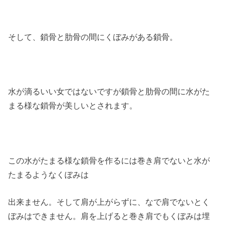
そして、鎖骨と肋骨の間にくぼみがある鎖骨。
水が滴るいい女ではないですが鎖骨と肋骨の間に水がた
まる様な鎖骨が美しいとされます。
この水がたまる様な鎖骨を作るには巻き肩でないと水が
たまるようなくぼみは
出来ません。そして肩が上がらずに、なで肩でないとく
ぼみはできません。肩を上げると巻き肩でもくぼみは埋