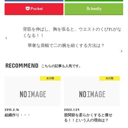
Pocket
feedly
背筋を伸ばし、胸を張ると、ウエストのくびれがな
くなる！！
華奢な肩幅で二の腕を細くする方法は？
RECOMMEND
こちらの記事も人気です。
未分類
未分類
2015.2.16
2022.1.29
組織作り・・・
股関節を柔らかくすると痩せ
る！！という人の理由は？