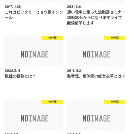
2017.11.28
2021.2.6
これはビックリーヒョウ柄インソ
凄い電車に乗った波動器セミナー
ール
18時20分からになりますライブ
配信前半します
未分類
未分類
2022.3.16
2018.11.21
親趾の役割とは？
整骨院、整体院の経営改革とは？
未分類
未分類