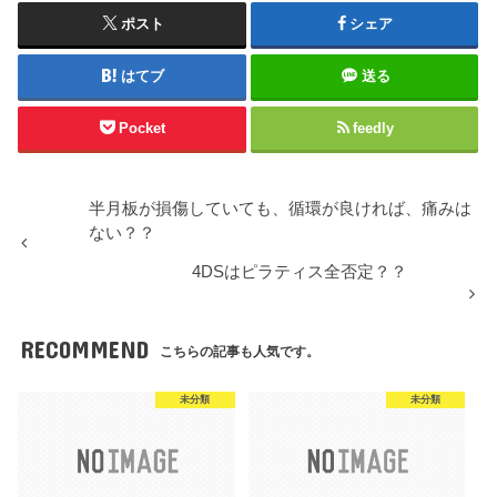
ポスト
シェア
はてブ
送る
Pocket
feedly
半月板が損傷していても、循環が良ければ、痛みは
ない？？
4DSはピラティス全否定？？
RECOMMEND
こちらの記事も人気です。
未分類
未分類