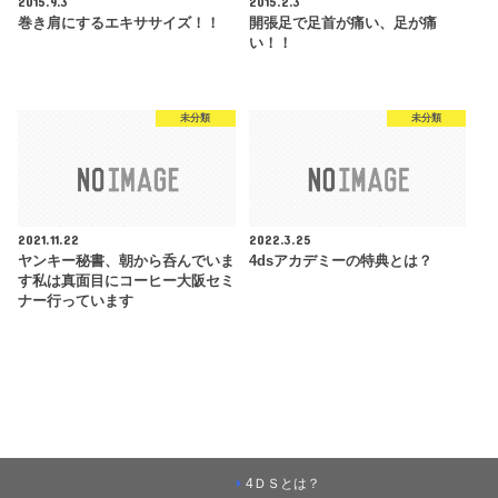
2015.9.3
2015.2.3
巻き肩にするエキササイズ！！
開張足で足首が痛い、足が痛
い！！
未分類
未分類
2021.11.22
2022.3.25
ヤンキー秘書、朝から呑んでいま
4dsアカデミーの特典とは？
す私は真面目にコーヒー大阪セミ
ナー行っています
4ＤＳとは？