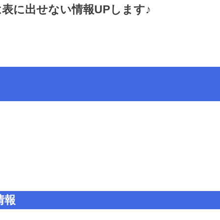
表に出せない情報UPします♪
マガ始めました♪
情報