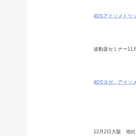
4DSアイソメトリ
波動器セミナー11
4DSヨガ、アイソ
12月2日大阪 他