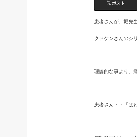
ポスト
患者さんが、堀先
クドケンさんのシ
理論的な事より、
患者さん・・「ば