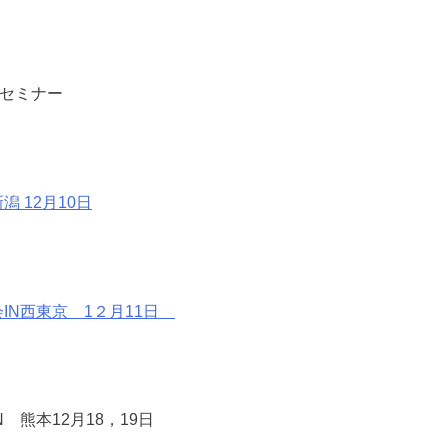
社セミナー
潟 12月10日
IN西東京 1２月11日
 熊本12月18，19日