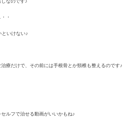
しなのです♪
し・・
いといけない♪
な治療だけで、その前には手根骨とか頸椎も整えるのです♪
、
をセルフで治せる動画がいいかもね♪