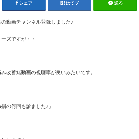
シェア
はてブ
送る
生の動画チャンネル登録しました♪
リーズですが・・
痛み改善緒動画の視聴率が良いみたいです。
ね指の何回も診ました♪」