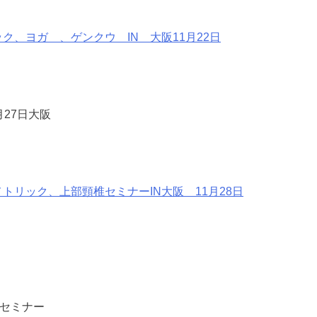
ック、ヨガ 、ゲンクウ IN 大阪11月22日
月27日大阪
メトリック、上部頸椎セミナーIN大阪 11月28日
社セミナー