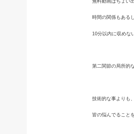
無料動画はちょい出
時間の関係もある
10分以内に収めな
第二関節の局所的
技術的な事よりも
皆の悩んでること