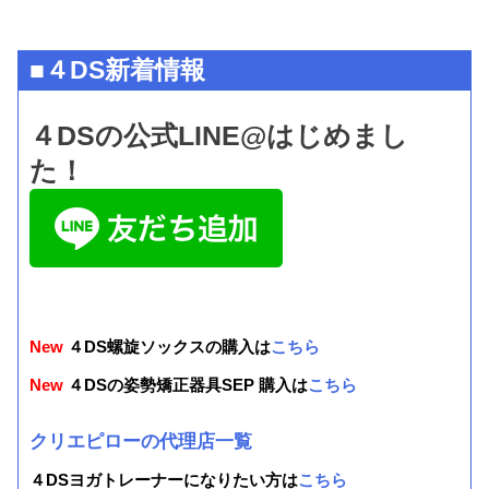
■４DS新着情報
４DSの公式LINE@はじめまし
た！
New
４DS螺旋ソックスの購入は
こちら
New
４DSの姿勢矯正器具SEP 購入は
こちら
クリエピローの代理店一覧
４DSヨガトレーナーになりたい方は
こちら