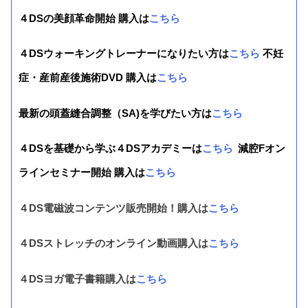
４DSの美顔革命開始 購入は
こちら
４DSウォーキングトレーナーになりたい方は
こちら
不妊
症・産前産後施術DVD 購入は
こちら
最新の頭蓋縫合調整（SA)を学びたい方は
こちら
４DSを基礎から学ぶ４DSアカデミーは
こちら
減腔Fオン
ラインセミナー開始 購入は
こちら
４DS電磁波コンテンツ販売開始！購入は
こちら
４DSストレッチのオンライン動画購入は
こちら
４DSヨガ電子書籍購入は
こちら