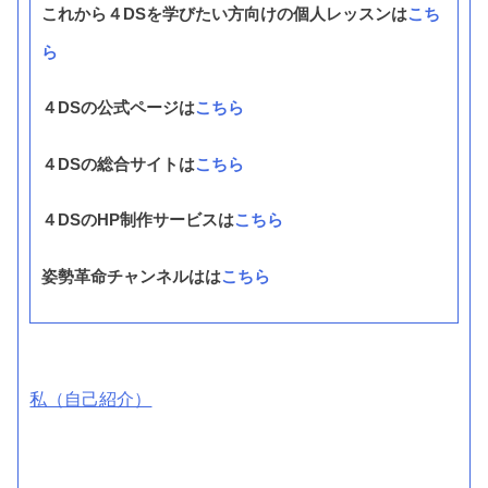
これから４DSを学びたい方向けの個人レッスンは
こち
ら
４DSの公式ページは
こちら
４DSの総合サイトは
こちら
４DSのHP制作サービスは
こちら
姿勢革命チャンネルはは
こちら
私（自己紹介）