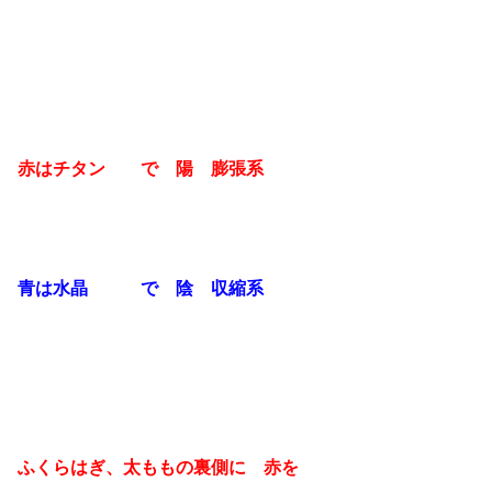
赤はチタン で 陽 膨張系
青は水晶 で 陰 収縮系
ふくらはぎ、太ももの裏側に 赤を