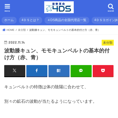
menu
search
ホーム
4ＤＳとは？
４DS商品の全国代理店一覧
4ＤＳヨガイン
HOME
未分類
波動膝キュン、モモキュンベルトの基本的付け方（赤、青）
2022.11.14
未分類
波動膝キュン、モモキュンベルトの基本的付
け方（赤、青）
キュンベルトの特徴は体の陰陽に合わせて、
別々の鉱石の波動が当たるようになっています。