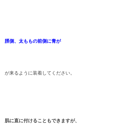
脛側、太ももの前側に青が
が来るように装着してください。
肌に直に付けることもできますが、