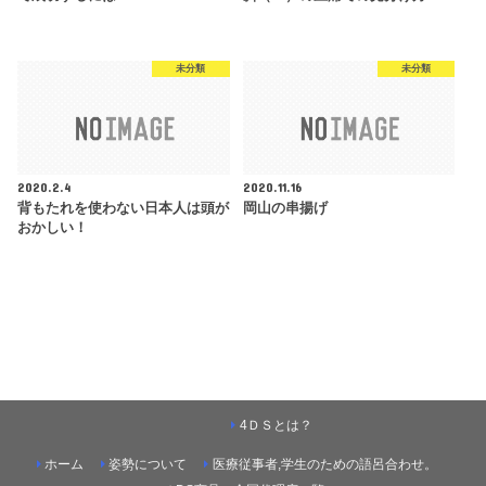
未分類
未分類
2020.2.4
2020.11.16
背もたれを使わない日本人は頭が
岡山の串揚げ
おかしい！
4ＤＳとは？
ホーム
姿勢について
医療従事者,学生のための語呂合わせ。