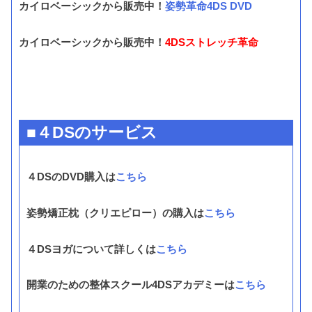
カイロベーシックから販売中！
姿勢革命4DS DVD
カイロベーシックから販売中！
4DSストレッチ革命
■４DSのサービス
４DSのDVD購入は
こちら
姿勢矯正枕（クリエピロー）の購入は
こちら
４DSヨガについて詳しくは
こちら
開業のための整体スクール4DSアカデミーは
こちら