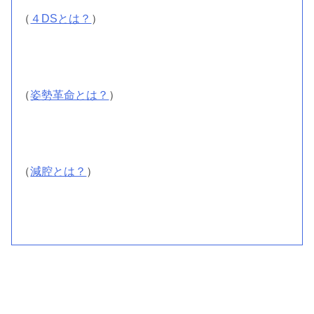
（
４DSとは？
）
（
姿勢革命とは？
）
（
減腔とは？
）