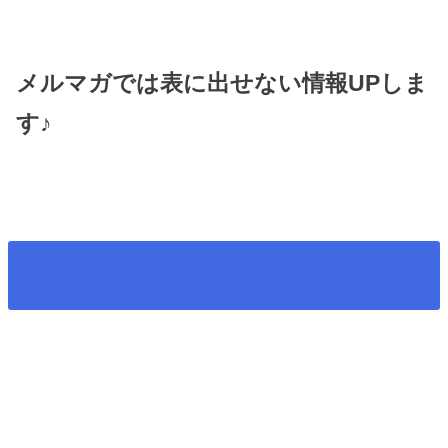
メルマガでは表に出せない情報UPしま
す♪
4DSのメルマガ始めました♪