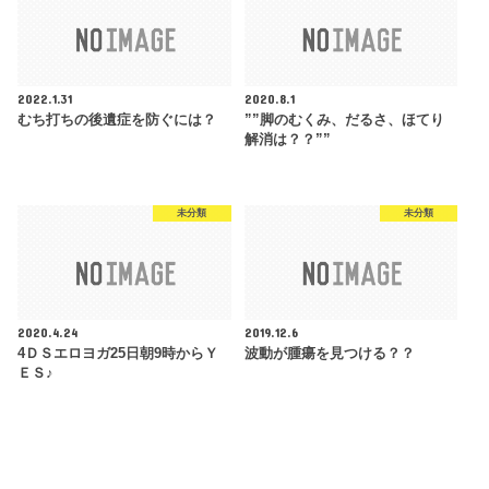
2022.1.31
2020.8.1
むち打ちの後遺症を防ぐには？
””脚のむくみ、だるさ、ほてり
解消は？？””
未分類
未分類
2020.4.24
2019.12.6
4ＤＳエロヨガ25日朝9時からＹ
波動が腫瘍を見つける？？
ＥＳ♪