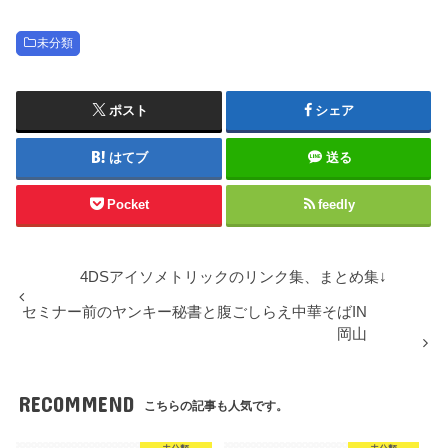
未分類
ポスト
シェア
はてブ
送る
Pocket
feedly
4DSアイソメトリックのリンク集、まとめ集↓
セミナー前のヤンキー秘書と腹ごしらえ中華そばIN
岡山
RECOMMEND
こちらの記事も人気です。