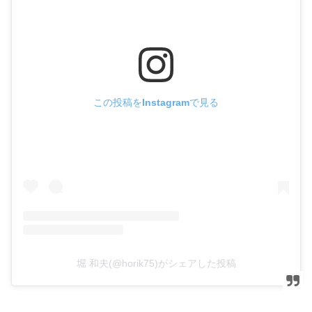
この投稿をInstagramで見る
堀 和夫(@horik75)がシェアした投稿