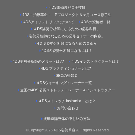
４DS電磁波ゼロ手技師
4DS－治療革命－ Pプロジェクト６ヶ月コース修了生
4DSアイソメトリックについて
4DSの資格者一覧
４DS姿勢分析師になるための必修科目。
姿勢分析師になるための必修セミナーの内容。
4ＤＳ姿勢分析師になるためのＱ＆Ａ
4DSの姿勢分析師になるには？
4DS姿勢分析師のメリットは??
４DSインストラクターとは？
4DS プラクティショナーとは?
SECの登録者
４DSウォーキングトレーナー一覧
全国の4DS 公認ストレッチトレーナー＆インストラクター
４DSストレッチ instructor とは？
お問い合わせ
波動遠隔整体の申し込み方法
©Copyright2026
4DS姿勢革命
.All Rights Reserved.