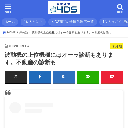
menu
search
ホーム
4ＤＳとは？
４DS商品の全国代理店一覧
4ＤＳヨガイン
HOME
未分類
波動機の上位機種にはオーラ診断もあります。不動産の診断も
2020.09.04
未分類
波動機の上位機種にはオーラ診断もありま
す。不動産の診断も