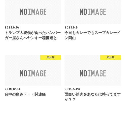
2021.6.14
2021.6.6
トランプ大統領が食べたハンバー
今日もカレーでもスープカレーイ
ガー屋さんへヤンキー秘書達と
ン岡山
未分類
未分類
2014.12.31
2015.5.24
背中の痛み・・・関連痛
面白い筋肉をあなたは持ってます
か？？