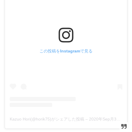
この投稿をInstagramで見る
Kazuo Hori(@horik75)がシェアした投稿
–
2020年Sep月3日pm10時43分PDT