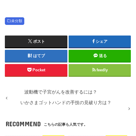
未分類
ポスト
シェア
はてブ
送る
Pocket
feedly
波動機で子宮がんを改善するには？
いかさまゴットハンドの手技の見破り方は？
RECOMMEND
こちらの記事も人気です。