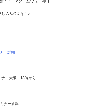
験会・・・アクア整骨院 岡山
申し込み必要なし♪
ナー詳細
ミナー大阪 18時から
セミナー新潟