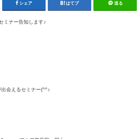
シェア
はてブ
送る
セミナー告知します♪
出会えるセミナー(^^♪