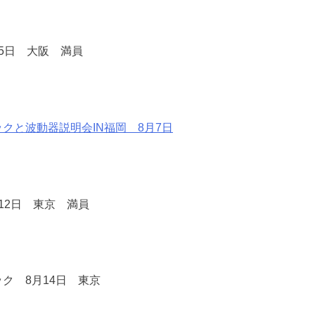
5日 大阪 満員
ックと波動器説明会IN福岡 8月7日
12日 東京 満員
ック 8月14日 東京