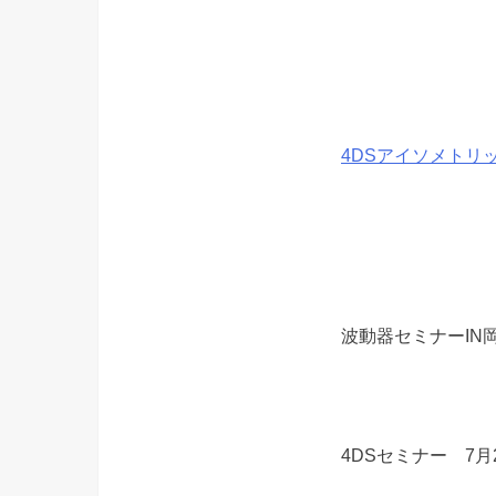
4DSアイソメトリッ
波動器セミナーIN岡
4DSセミナー 7月