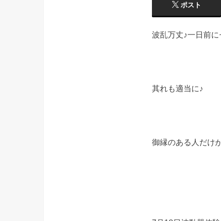
ポスト
波乱万丈♪一日前に
其れも適当に♪
御縁のある人だけが