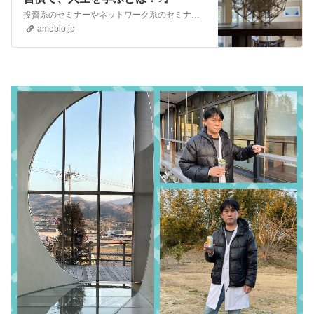
投資系のセミナーやネットワーク系のセミナーなど、私は誘われたらなんでも参加します♬ 投資系のセミナーは大体詐欺が多いですね♬ ビジネスの手法ややってる人の人間…
ameblo.jp