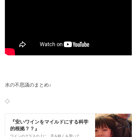
水の不思議のまとめ↓
◇
『安いワインをマイルドにする科学
的根拠？？』
ワインのグラスの上に、手を軽くを置いて、気を入れるようなことをします♪ 「ハイ、酸っぱいワインがマイルドになって、美味しくなりました！！」 呑んでみて？？ …