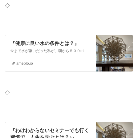
◇
『健康に良い水の条件とは？』
今まで水が嫌いだった私が、朝から５００mlの水をがぶ飲みできるようになりました♪ 洗脳されたのか？？と思うほど、最近、水を飲みます。 つい最近まで、アルコール…
ameblo.jp
◇
『わけわからないセミナーでも行く
習慣で、人生を学ぶとは？♪』