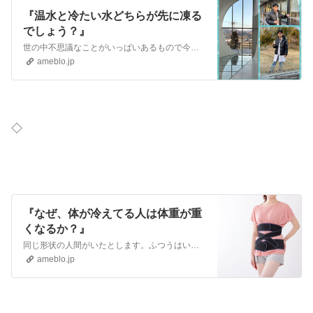
『温水と冷たい水どちらが先に凍る
でしょう？』
世の中不思議なことがいっぱいあるもので今までの常識を覆されることがいっぱいあります。 普通に考えたら冷たい水のほうが先に凍りそうですが・・熱い水のほうが先に凍…
ameblo.jp
◇
『なぜ、体が冷えてる人は体重が重
くなるか？』
同じ形状の人間がいたとします。ふつうはいないですが・・ Aさんの体温は３７度、Bさんの体温は３５度 サーどちらの人の体重が重いでしょうか？ 答えは Bさんで…
ameblo.jp