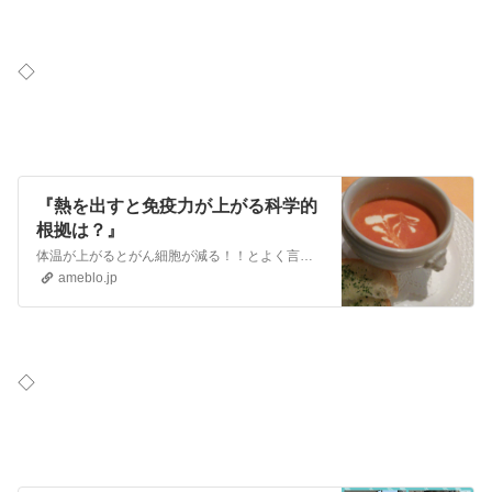
◇
『熱を出すと免疫力が上がる科学的
根拠は？』
体温が上がるとがん細胞が減る！！とよく言われています！！ しかし西洋医学では熱が出ると下げようとする傾向にあります。 熱が出ると、白血球やマイクロファジーなど…
ameblo.jp
◇