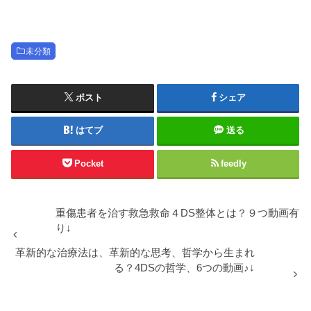
未分類
ポスト
シェア
はてブ
送る
Pocket
feedly
重傷患者を治す救急救命４DS整体とは？９つ動画有
り↓
革新的な治療法は、革新的な思考、哲学から生まれ
る？4DSの哲学、6つの動画♪↓