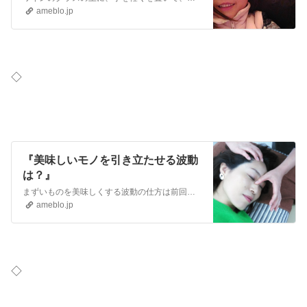
ameblo.jp
◇
『美味しいモノを引き立たせる波動
は？』
まずいものを美味しくする波動の仕方は前回書きました♪ 今日はおいしいものを引き立てる方法を教えます。 手のひらを開いて硬くして、グラスの上に手を置く。 例えば…
ameblo.jp
◇