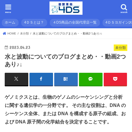
menu
search
ホーム
4ＤＳとは？
４DS商品の全国代理店一覧
4ＤＳヨガイン
HOME
未分類
水と波動についてのブログまとめ・・動画2つあり♪↓
2023.04.23
未分類
水と波動についてのブログまとめ・・動画2つ
あり♪↓
ゲノミクスとは、生物のゲノムのシーケンシングと分析
に関する遺伝学の一分野です。 その主な役割は、DNA の
シーケンス全体、または DNA を構成する原子の組成、お
よび DNA 原子間の化学結合を決定することです。