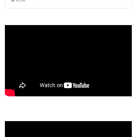
fb.me