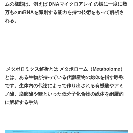
ムの様態は、例えば DNAマイクロアレイ の様に一度に幾
万ものmRNAを識別する能力を持つ技術をもって解析さ
れる。
メタボロミクス解析とは メタボローム（Metabolome）
とは、ある生物が持っている代謝産物の総体を指す呼称
です。生体内の代謝によって作り出される有機酸やアミ
ノ酸、脂肪酸や糖といった低分子化合物の総体を網羅的
に解析する手法