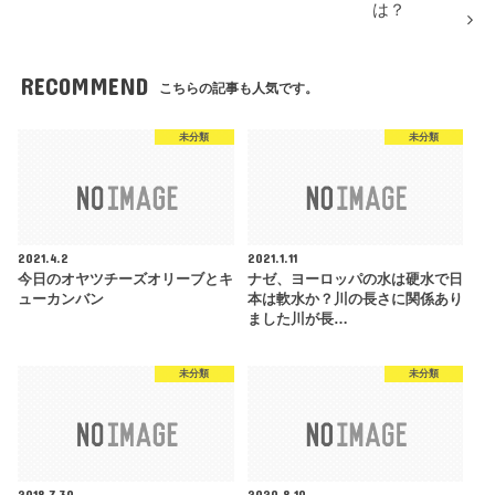
は？
RECOMMEND
こちらの記事も人気です。
未分類
未分類
2021.4.2
2021.1.11
今日のオヤツチーズオリーブとキ
ナゼ、ヨーロッパの水は硬水で日
ューカンバン
本は軟水か？川の長さに関係あり
ました川が長…
未分類
未分類
2018.7.30
2020.8.10