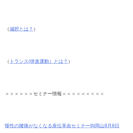
（
減腔とは？
）
（
トランス(併進運動）とは？
）
＞＞＞＞＞＞セミナー情報＜＜＜＜＜＜＜＜＜
慢性の腰痛がなくなる座位革命セミナーIN岡山9月8日