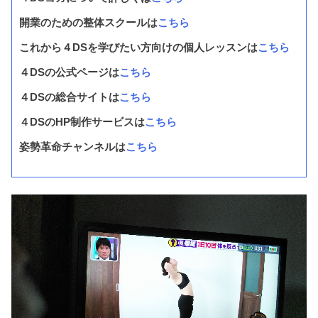
開業のための整体スクールは
こちら
これから４DSを学びたい方向けの個人レッスンは
こちら
４DSの公式ページは
こちら
４DSの総合サイトは
こちら
４DSのHP制作サービスは
こちら
姿勢革命チャンネルは
こちら