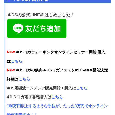
４DSの公式LINE@はじめました！
New
4DSヨガウォーキングオンラインセミナー開始 購入
は
こちら
New
4DSヨガの祭典４DSヨガフェスタinOSAKA開催決定
詳細は
こちら
4DS電磁波コンテンツ販売開始！購入は
こちら
4ＤＳヨガ電子書籍購入は
こちら
100万円以上するような手技が、たった3万円でオンライン
動画販売開始！！