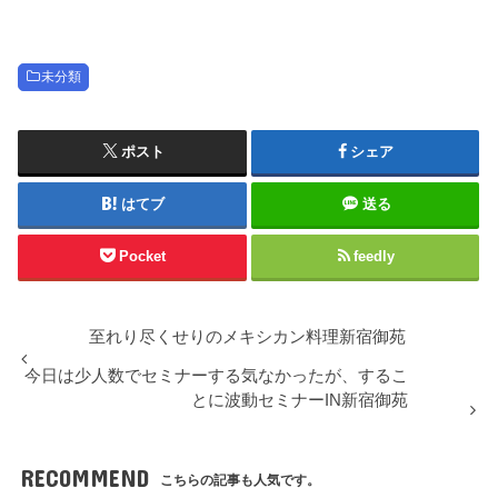
未分類
ポスト
シェア
はてブ
送る
Pocket
feedly
至れり尽くせりのメキシカン料理新宿御苑
今日は少人数でセミナーする気なかったが、するこ
とに波動セミナーIN新宿御苑
RECOMMEND
こちらの記事も人気です。