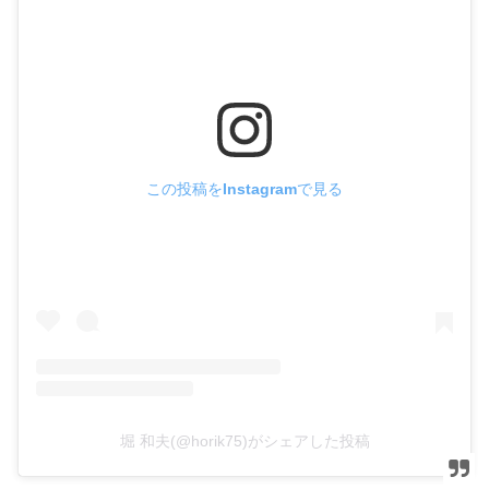
この投稿をInstagramで見る
堀 和夫(@horik75)がシェアした投稿