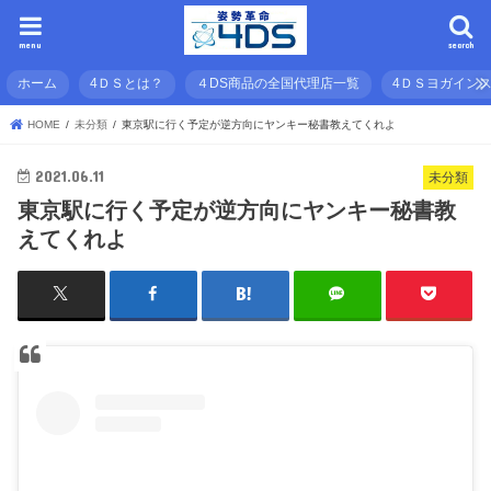
menu
search
ホーム
4ＤＳとは？
４DS商品の全国代理店一覧
4ＤＳヨガイン
HOME
未分類
東京駅に行く予定が逆方向にヤンキー秘書教えてくれよ
2021.06.11
未分類
東京駅に行く予定が逆方向にヤンキー秘書教
えてくれよ