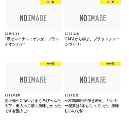
未分類
未分類
2019.7.21
2022.2.5
”癌はマイナスイオンか、プラス
GAFAから学ぶ、プラットフォー
イオンか？”
ムづくり♪
未分類
未分類
2021.9.20
2021.2.2
池上先生に頂いたまくろびべんた
一本2500円の巻き寿司、ヤンキ
う芋、栗入って凄く美味しかった
ー秘書は2本もらっていた。美味
です有難うご…
しいので私…