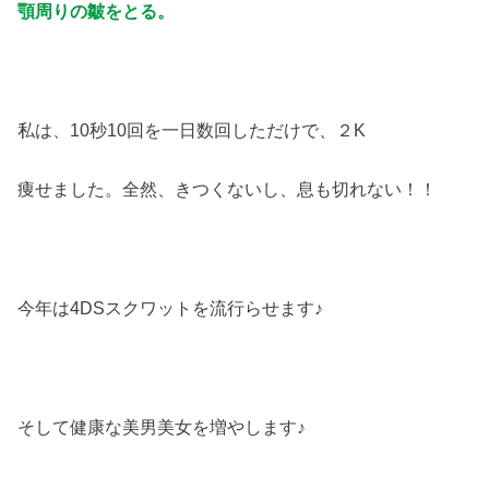
顎周りの皺をとる。
私は、10秒10回を一日数回しただけで、２K
痩せました。全然、きつくないし、息も切れない！！
今年は4DSスクワットを流行らせます♪
そして健康な美男美女を増やします♪