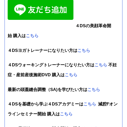
４DSの美顔革命開
始 購入は
こちら
４DSヨガトレーナーになりたい方は
こちら
４DSウォーキングトレーナーになりたい方は
こちら
不妊
症・産前産後施術DVD 購入は
こちら
最新の頭蓋縫合調整（SA)を学びたい方は
こちら
４DSを基礎から学ぶ４DSアカデミーは
こちら
減腔Fオン
ラインセミナー開始 購入は
こちら