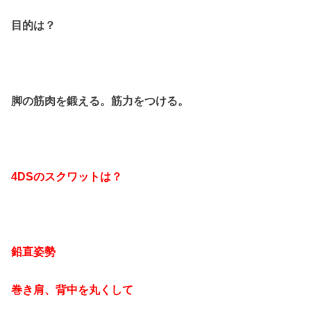
目的は？
脚の筋肉を鍛える。筋力をつける。
4DSのスクワットは？
鉛直姿勢
巻き肩、背中を丸くして