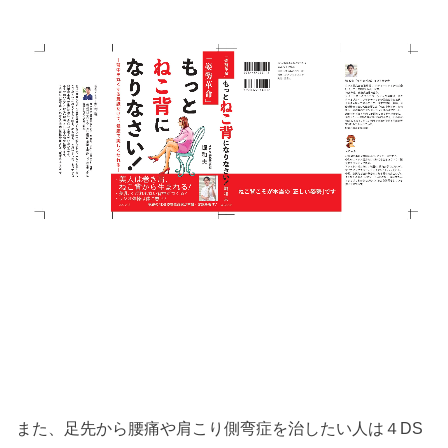
また、足先から腰痛や肩こり側弯症を治したい人は４DS