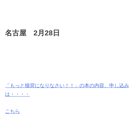
名古屋 2月28日
「もっと猫背になりなさい！！」の
本の内容、申し込み
は・・・・
こちら