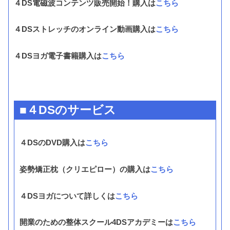
４DS電磁波コンテンツ販売開始！購入は
こちら
４DSストレッチのオンライン動画購入は
こちら
４DSヨガ電子書籍購入は
こちら
■４DSのサービス
４DSのDVD購入は
こちら
姿勢矯正枕（クリエピロー）の購入は
こちら
４DSヨガについて詳しくは
こちら
開業のための整体スクール4DSアカデミーは
こちら