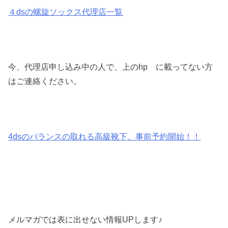
４dsの螺旋ソックス代理店一覧
今、代理店申し込み中の人で、上のhp に載ってない方
はご連絡ください。
4dsのバランスの取れる高級靴下、事前予約開始！！
メルマガでは表に出せない情報UPします♪