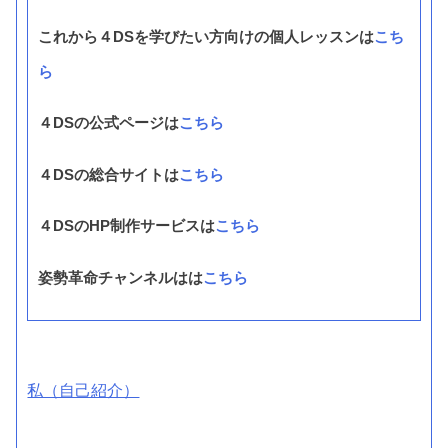
これから４DSを学びたい方向けの個人レッスンは
こち
ら
４DSの公式ページは
こちら
４DSの総合サイトは
こちら
４DSのHP制作サービスは
こちら
姿勢革命チャンネルはは
こちら
私（自己紹介）