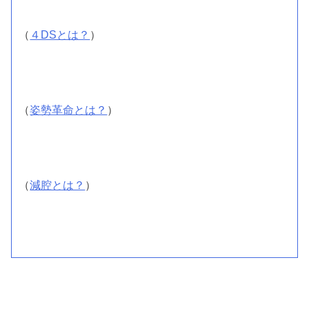
（
４DSとは？
）
（
姿勢革命とは？
）
（
減腔とは？
）