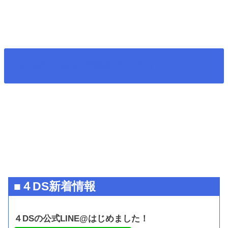
4DSのメルマガ始めました♪
■４DS新着情報
４DSの公式LINE@はじめました！