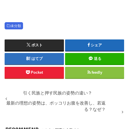
未分類
ポスト
シェア
はてブ
送る
Pocket
feedly
引く民族と押す民族の姿勢の違い？
最新の理想の姿勢は、ポッコリお腹を改善し、若返
る？なぜ？