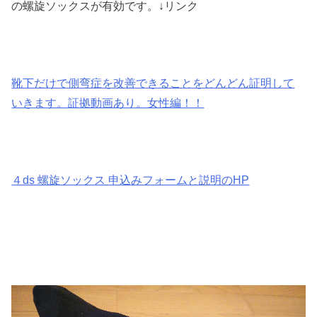
の螺旋ソックスが有効です。↓リンク
靴下だけで側弯症を改善できることをどんどん証明して
いきます。証拠動画あり。女性編！！
４ds 螺旋ソックス 申込みフォームと説明のHP