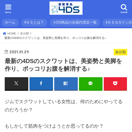
menu
search
ホーム
4ＤＳとは？
４DS商品の全国代理店一覧
4ＤＳヨガイン
HOME
未分類
最新の4DSのスクワットは、美姿勢と美脚を作り、ポッコリお腹を解消する♪
2021.01.29
未分類
最新の4DSのスクワットは、美姿勢と美脚を
作り、ポッコリお腹を解消する♪
ジムでスクワットしている女性は、何のためにやってる
のだろうか？
もしかして筋肉をつけようとか思ってるのか？