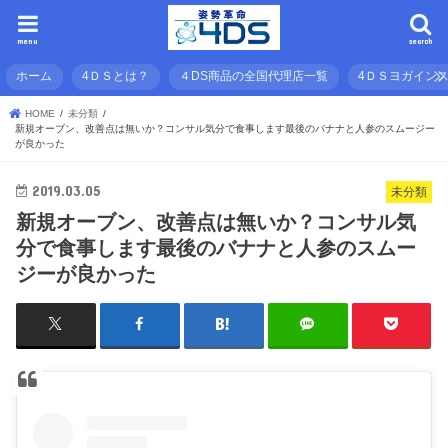
menu
search
ホーム
4ＤＳとは？
４DS商品の全国代理店一覧
4ＤＳヨガイン
HOME
未分類
新規オーブン、改善点は無いか？コンサル気分で食事します最後のバナナと人参のスムージー
が良かった
2019.03.05
未分類
新規オーブン、改善点は無いか？コンサル気
分で食事します最後のバナナと人参のスムー
ジーが良かった