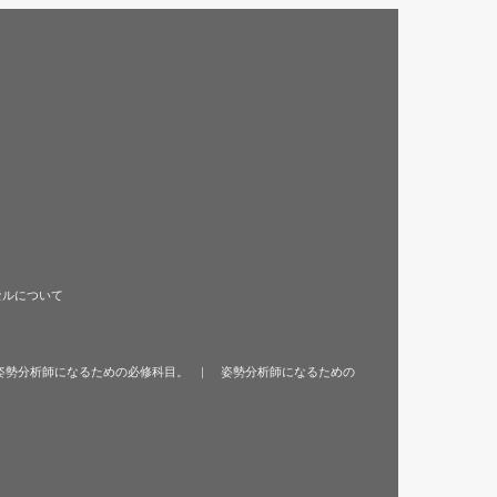
セルについて
姿勢分析師になるための必修科目。
姿勢分析師になるための