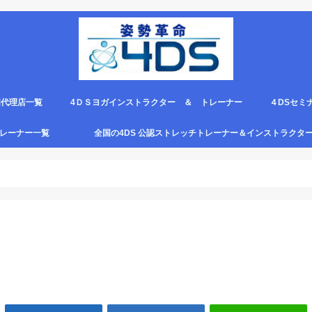
国代理店一覧
4ＤＳヨガインストラクター ＆ トレーナー
４DSセミ
。
エピロー代理店
ルト＆手首足首ベルト
ス代理店一覧
クリエピロー説明＆使い方動画
クリエピロー Q＆A
クリエピロー販売店になる方法は？
4ds商品
４DSのテ
４ＤＳの各
4DS セミ
セミナー受
グトレーナー一覧
全国の4DS 公認ストレッチトレーナー＆インストラクタ
規）
ついて
４DSストレッチ instructor とは？