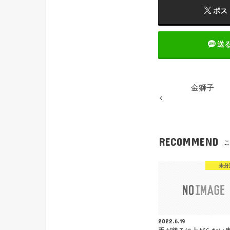
ポス
送
金獅子
RECOMMEND
こ
未分
2022.6.19