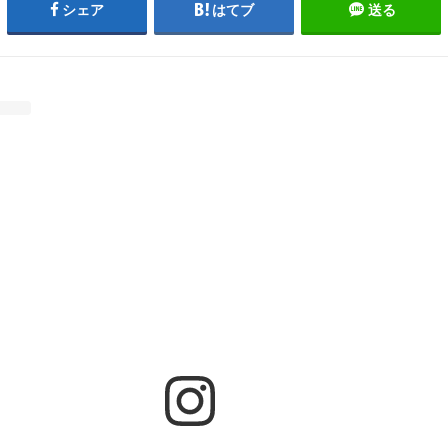
シェア
はてブ
送る