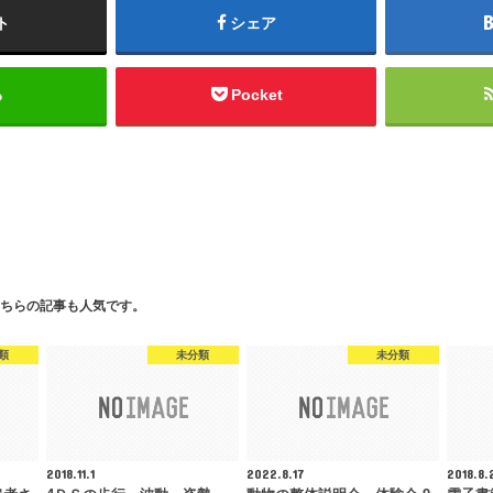
ト
シェア
る
Pocket
ちらの記事も人気です。
類
未分類
未分類
2018.11.1
2022.8.17
2018.8.