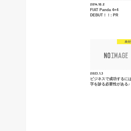
2014.10.2
FIAT Panda 4×4
DEBUT！！: PR
未分
2023.1.3
ビジネスで成功するに
字を診る必要性がある♪