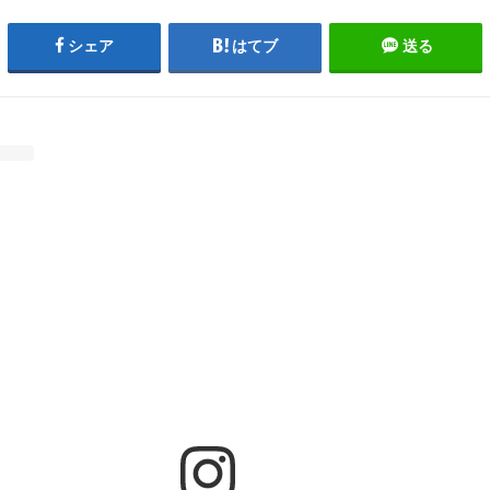
シェア
はてブ
送る