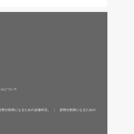
セルについて
姿勢分析師になるための必修科目。
姿勢分析師になるための