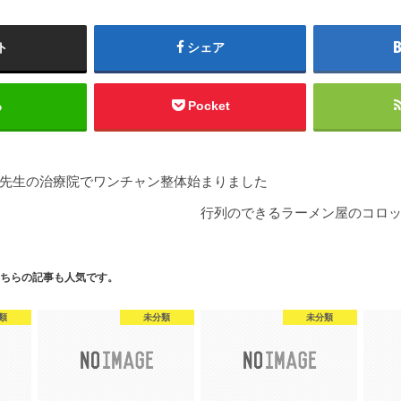
ト
シェア
る
Pocket
先生の治療院でワンチャン整体始まりました
行列のできるラーメン屋のコロ
ちらの記事も人気です。
類
未分類
未分類