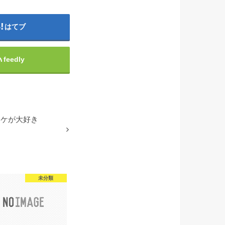
はてブ
feedly
ッケが大好き
未分類