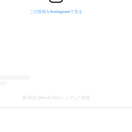
この投稿をInstagramで見る
堀 和夫(@horik75)がシェアした投稿