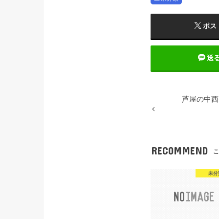
ポス
送
芦屋の中西
RECOMMEND
こ
未分