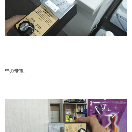
壁の帯電。