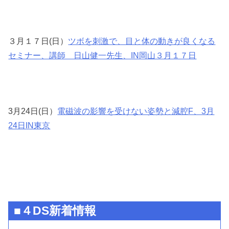
３月１７日(日）
ツボを刺激で、目と体の動きが良くなる
セミナー、講師 日山健一先生、IN岡山３月１７日
3月24日(日）
電磁波の影響を受けない姿勢と減腔F、3月
24日IN東京
■４DS新着情報