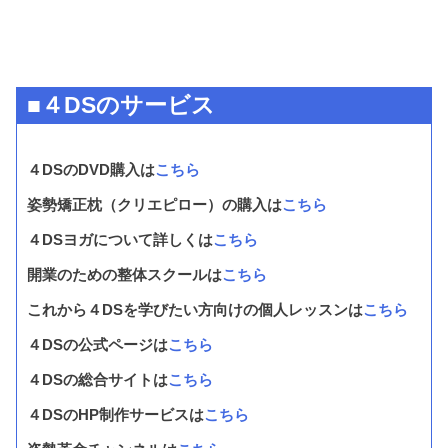
■４DSのサービス
４DSのDVD購入は
こちら
姿勢矯正枕（クリエピロー）の購入は
こちら
４DSヨガについて詳しくは
こちら
開業のための整体スクールは
こちら
これから４DSを学びたい方向けの個人レッスンは
こちら
４DSの公式ページは
こちら
４DSの総合サイトは
こちら
４DSのHP制作サービスは
こちら