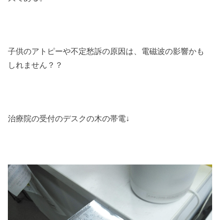
子供のアトピーや不定愁訴の原因は、電磁波の影響かも
しれません？？
治療院の受付のデスクの木の帯電↓