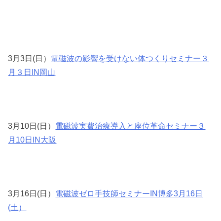
3月3日(日）
電磁波の影響を受けない体つくりセミナー３
月３日IN岡山
3月10日(日）
電磁波実費治療導入と座位革命セミナー３
月10日IN大阪
3月16日(日）
電磁波ゼロ手技師セミナーIN博多3月16日
(土）