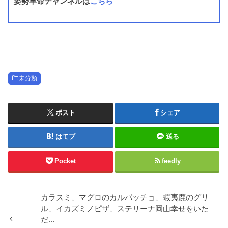
姿勢革命チャンネルは
こちら
未分類
ポスト
シェア
はてブ
送る
Pocket
feedly
カラスミ、マグロのカルパッチョ、蝦夷鹿のグリ
ル、イカズミノピザ、ステリーナ岡山幸せをいた
だ...