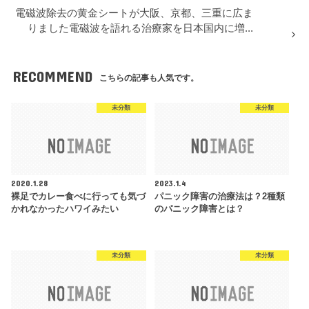
電磁波除去の黄金シートが大阪、京都、三重に広ま
りました電磁波を語れる治療家を日本国内に増...
RECOMMEND
こちらの記事も人気です。
未分類
未分類
2020.1.28
2023.1.4
裸足でカレー食べに行っても気づ
パニック障害の治療法は？2種類
かれなかったハワイみたい
のパニック障害とは？
未分類
未分類