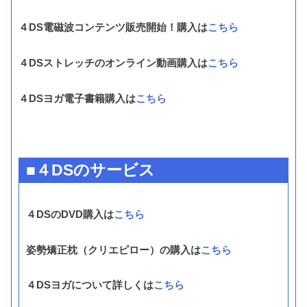
４DS電磁波コンテンツ販売開始！購入は
こちら
４DSストレッチのオンライン動画購入は
こちら
４DSヨガ電子書籍購入は
こちら
■４DSのサービス
４DSのDVD購入は
こちら
姿勢矯正枕（クリエピロー）の購入は
こちら
４DSヨガについて詳しくは
こちら