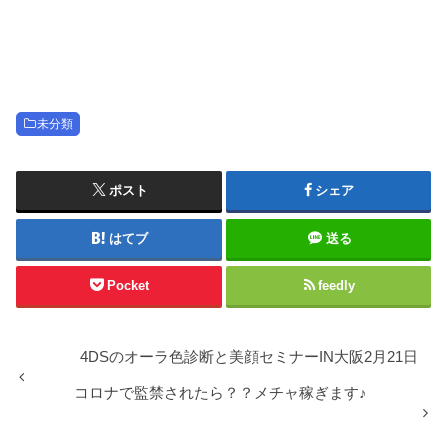
未分類
ポスト
シェア
はてブ
送る
Pocket
feedly
4DSのオーラ色診断と美顔セミナーIN大阪2月21日
コロナで監禁されたら？？メチャ稼ぎます♪