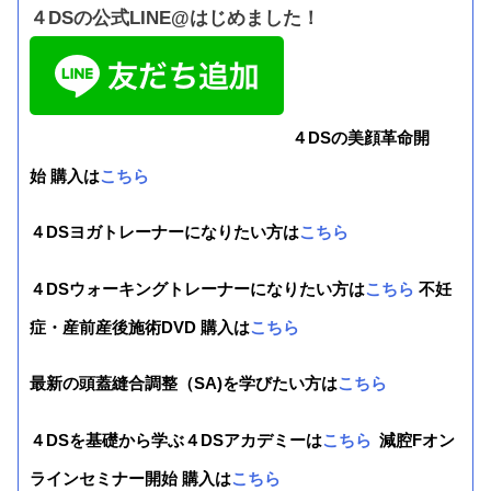
４DSの公式LINE@はじめました！
４DSの美顔革命開
始 購入は
こちら
４DSヨガトレーナーになりたい方は
こちら
４DSウォーキングトレーナーになりたい方は
こちら
不妊
症・産前産後施術DVD 購入は
こちら
最新の頭蓋縫合調整（SA)を学びたい方は
こちら
４DSを基礎から学ぶ４DSアカデミーは
こちら
減腔Fオン
ラインセミナー開始 購入は
こちら