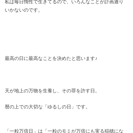
私は毎日惰性で生きてるので、いろんなことが計画通り
いかないのです。
最高の日に最高なことを決めたと思います♪
天が地上の万物を生養し、その罪を許す日。
暦の上での大切な「ゆるしの日」です。
「一粒万倍日」は「一粒のモミが万倍にも実る稲穂にな