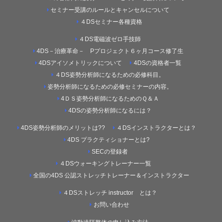
セミナー受講のルールとキャンセルについて
４DSセミナー各種資格
４DS電磁波ゼロ手技師
4DS－治療革命－ Pプロジェクト６ヶ月コース修了生
4DSアイソメトリックについて
4DSの資格者一覧
４DS姿勢分析師になるための必修科目。
姿勢分析師になるための必修セミナーの内容。
4ＤＳ姿勢分析師になるためのＱ＆Ａ
4DSの姿勢分析師になるには？
4DS姿勢分析師のメリットは??
４DSインストラクターとは？
4DS プラクティショナーとは?
SECの登録者
４DSウォーキングトレーナー一覧
全国の4DS 公認ストレッチトレーナー＆インストラクター
４DSストレッチ instructor とは？
お問い合わせ