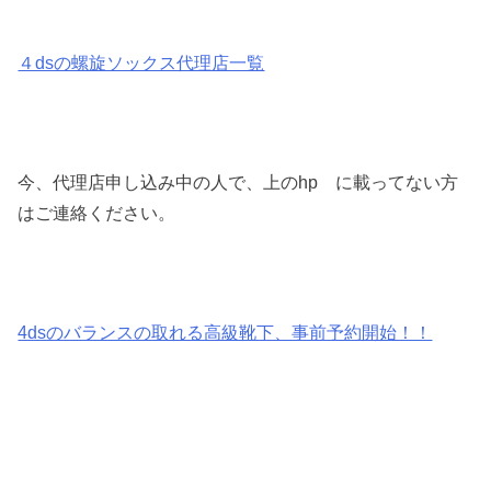
４dsの螺旋ソックス代理店一覧
今、代理店申し込み中の人で、上のhp に載ってない方
はご連絡ください。
4dsのバランスの取れる高級靴下、事前予約開始！！