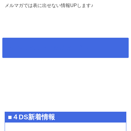
メルマガでは表に出せない情報UPします♪
4DSのメルマガ始めました♪
■４DS新着情報