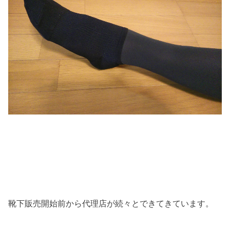
靴下販売開始前から代理店が続々とできてきています。