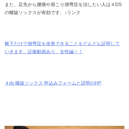
また、足先から腰痛や肩こり側弯症を治したい人は４DS
の螺旋ソックスが有効です。↓リンク
靴下だけで側弯症を改善できることをどんどん証明して
いきます。証拠動画あり。女性編！！
４ds 螺旋ソックス 申込みフォームと説明のHP