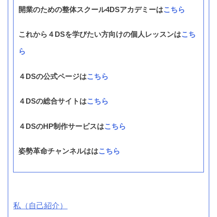
開業のための整体スクール4DSアカデミーは
こちら
これから４DSを学びたい方向けの個人レッスンは
こち
ら
４DSの公式ページは
こちら
４DSの総合サイトは
こちら
４DSのHP制作サービスは
こちら
姿勢革命チャンネルはは
こちら
私（自己紹介）