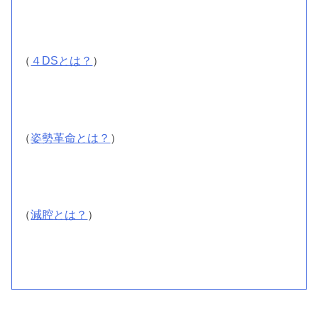
（
４DSとは？
）
（
姿勢革命とは？
）
（
減腔とは？
）