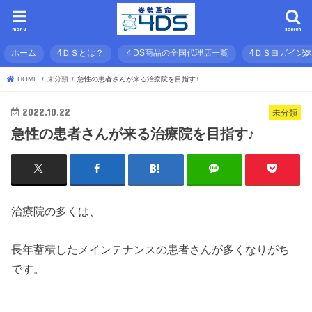
menu
search
ホーム
4ＤＳとは？
４DS商品の全国代理店一覧
4ＤＳヨガイン
HOME
未分類
急性の患者さんが来る治療院を目指す♪
2022.10.22
未分類
急性の患者さんが来る治療院を目指す♪
治療院の多くは、
長年蓄積したメインテナンスの患者さんが多くなりがち
です。