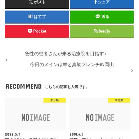
ポスト
シェア
はてブ
送る
Pocket
feedly
急性の患者さんが来る治療院を目指す♪
今日のメインは羊と真鯛フレンチIN岡山
RECOMMEND
こちらの記事も人気です。
未分類
未分類
2022.5.7
2018.4.5