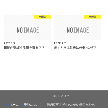
未分類
未分類
2017.5.9
2022.4.7
細胞が収縮する服を着る？？
歩くときは足先は外側♪なぜ？
4ＤＳとは？
ホーム
姿勢について
医療従事者,学生のための語呂合わせ。