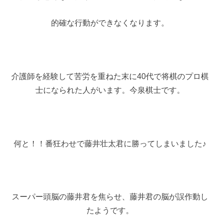
的確な行動ができなくなります。
介護師を経験して苦労を重ねた末に40代で将棋のプロ棋
士になられた人がいます。今泉棋士です。
何と！！番狂わせで藤井壮太君に勝ってしまいました♪
スーパー頭脳の藤井君を焦らせ、藤井君の脳が誤作動し
たようです。