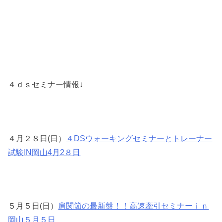
４ｄｓセミナー情報↓
４月２８日(日）
４DSウォーキングセミナーとトレーナー
試験IN岡山4月2８日
５月５日(日）
肩関節の最新盤！！高速牽引セミナーｉｎ
岡山５月５日