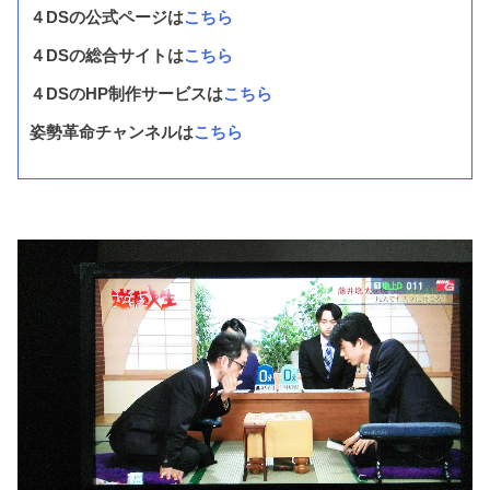
４DSの公式ページは
こちら
４DSの総合サイトは
こちら
４DSのHP制作サービスは
こちら
姿勢革命チャンネルは
こちら