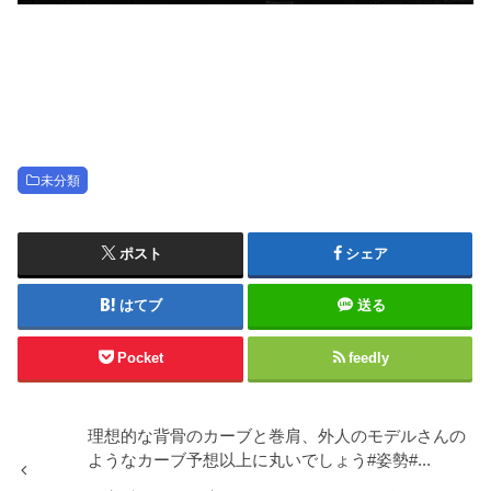
未分類
ポスト
シェア
はてブ
送る
Pocket
feedly
理想的な背骨のカーブと巻肩、外人のモデルさんの
ようなカーブ予想以上に丸いでしょう#姿勢#...