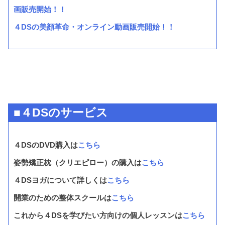
画販売開始！！
４DSの美顔革命・オンライン動画販売開始！！
■４DSのサービス
４DSのDVD購入は
こちら
姿勢矯正枕（クリエピロー）の購入は
こちら
４DSヨガについて詳しくは
こちら
開業のための整体スクールは
こちら
これから４DSを学びたい方向けの個人レッスンは
こちら