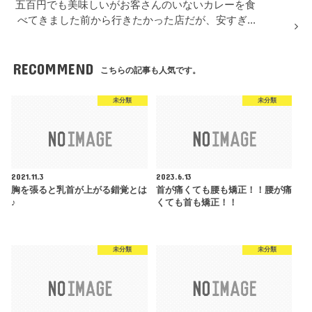
五百円でも美味しいがお客さんのいないカレーを食
べてきました前から行きたかった店だが、安すぎ...
RECOMMEND
こちらの記事も人気です。
未分類
未分類
2021.11.3
2023.6.13
胸を張ると乳首が上がる錯覚とは
首が痛くても腰も矯正！！腰が痛
♪
くても首も矯正！！
未分類
未分類