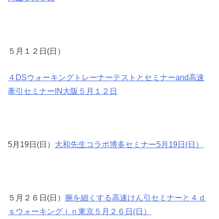
５月１２日(日）
４DSウォーキングトレーナーテストとセミナーand高速
牽引セミナーIN大阪５月１２日
5月19日(日）
大和先生コラボ博多セミナー5月19日(日）
５月２６日(日）
腕を細くする高速けん引セミナーと４ｄ
ｓウォーキングｉｎ東京５月２６日(日）