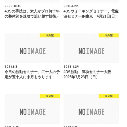
2022.10.13
2019.3.22
4DSの手技は、素人がプロ何十年
4DSウォーキングセミナー、電磁
の整体師を速攻で追い越す技術♪
波セミナーIN東京 4月21日(日）
未分類
未分類
2021.6.3
2025.1.29
今日の波動セミナー、二十人の予
4DS波動、気功セミナー大阪
定が五十人に来月もやります
2025年3月23日（日）
未分類
未分類
2018.5.12
2023.1.12