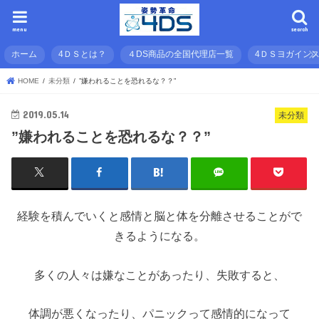
menu
search
ホーム
4ＤＳとは？
４DS商品の全国代理店一覧
4ＤＳヨガイン
HOME
未分類
”嫌われることを恐れるな？？”
2019.05.14
未分類
”嫌われることを恐れるな？？”
経験を積んでいくと感情と脳と体を分離させることがで
きるようになる。
多くの人々は嫌なことがあったり、失敗すると、
体調が悪くなったり、パニックって感情的になって